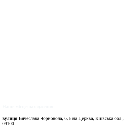
Наше місцезнаходження
вулиця
Вячеслава Чорновола, 6, Біла Церква, Київська обл.,
09100