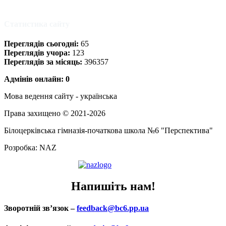
Статистика сайту
Переглядів сьогодні:
65
Переглядів учора:
123
Переглядів за місяць:
396357
Адмінів онлайн: 0
Мова ведення сайту - українська
Права захищено © 2021-2026
Білоцерківська гімназія-початкова школа №6 "Перспектива"
Розробка: NAZ
Напишіть нам!
Зворотній зв’язок –
feedback@bc6.pp.ua