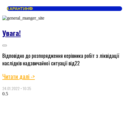
КАРАНТИН🦠
Увага!
Відповідно до розпорядження керівника робіт з ліквідації
наслідків надзвичайної ситуації від22
Читати далі ->
24.01.2022
10:35