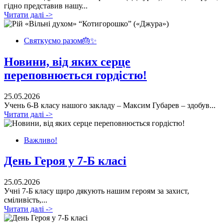
гідно представив нашу...
Читати далі ->
Святкуємо разом🎂✨
Новини, від яких серце
переповнюється гордістю!
25.05.2026
Учень 6-В класу нашого закладу ‒ Максим Губарев ‒ здобув...
Читати далі ->
Важливо!
День Героя у 7-Б класі
25.05.2026
Учні 7-Б класу щиро дякують нашим героям за захист,
сміливість,...
Читати далі ->