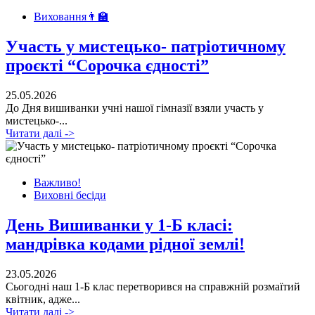
Виховання👨‍🏫
Участь у мистецько- патріотичному
проєкті “Сорочка єдності”
25.05.2026
До Дня вишиванки учні нашої гімназії взяли участь у
мистецько-...
Читати далі ->
Важливо!
Виховні бесіди
День Вишиванки у 1-Б класі:
мандрівка кодами рідної землі!
23.05.2026
Сьогодні наш 1-Б клас перетворився на справжній розмаїтий
квітник, адже...
Читати далі ->