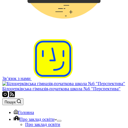
Зв’язок з нами
Білоцерківська гімназія-початкова школа №6 "Перспектива"
Пошук
Головна
Про заклад освіти
Про заклад освіти