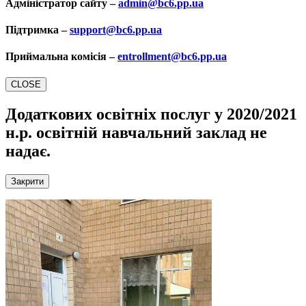
Адміністратор сайту –
admin@bc6.pp.ua
Підтримка –
support@bc6.pp.ua
Приймальна комісія –
entrollment@bc6.pp.ua
CLOSE
Додаткових освітніх послуг у 2020/2021
н.р.
освітній навчальний заклад не
надає.
Закрити