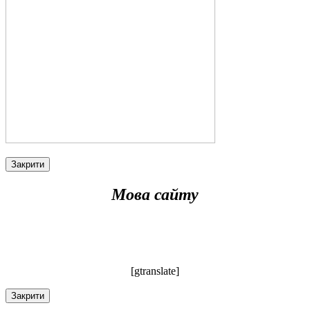
Закрити
Мова сайту
[gtranslate]
Закрити