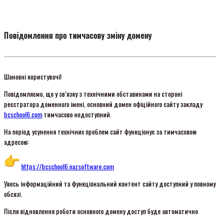
Повідомлення про тимчасову зміну домену
Шановні користувачі!
Повідомляємо, що у зв’язку з технічними обставинами на стороні
реєстратора доменного імені, основний домен офіційного сайту закладу
bcschool6.com
тимчасово недоступний.
На період усунення технічних проблем сайт функціонує за тимчасовою
адресою:
https://bcschool6.nazsoftware.
com
Увесь інформаційний та функціональний контент сайту доступний у повному
обсязі.
Після відновлення роботи основного домену доступ буде автоматично