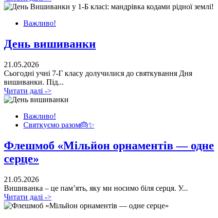
Важливо!
День вишиванки
21.05.2026
Сьогодні учні 7-Г класу долучилися до святкування Дня
вишиванки. Під...
Читати далі ->
Важливо!
Святкуємо разом🎂✨
Флешмоб «Мільйон орнаментів — одне
серце»
21.05.2026
Вишиванка – це пам’ять, яку ми носимо біля серця. У...
Читати далі ->