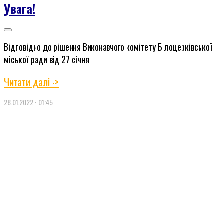
Увага!
Відповідно до рішення Виконавчого комітету Білоцерківської
міської ради від 27 січня
Читати далі ->
28.01.2022
01:45