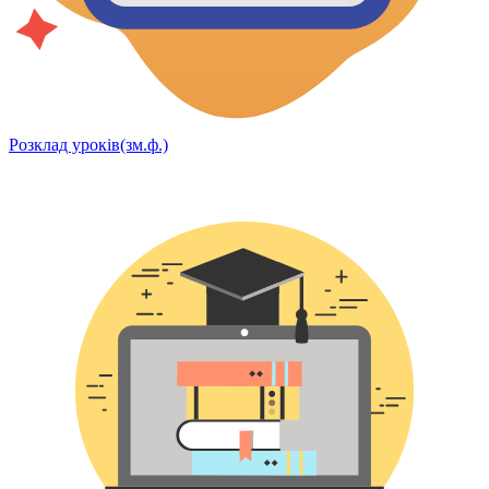
Розклад уроків(зм.ф.)