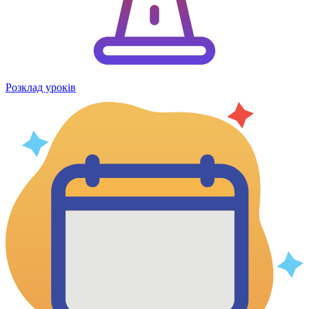
Розклад уроків