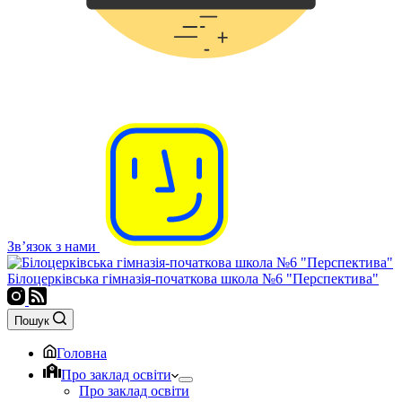
Зв’язок з нами
Білоцерківська гімназія-початкова школа №6 "Перспектива"
Пошук
Головна
Про заклад освіти
Про заклад освіти