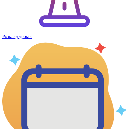
Розклад уроків