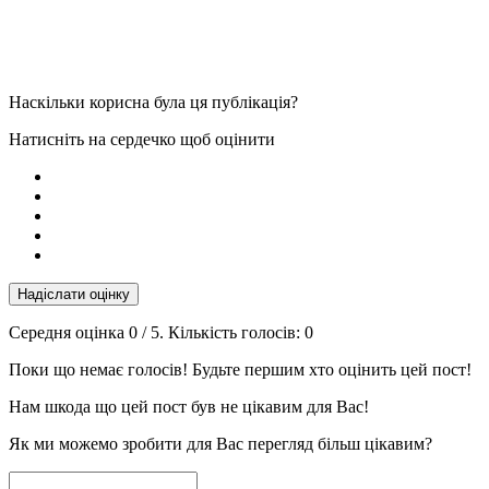
Наскільки корисна була ця публікація?
Натисніть на сердечко щоб оцінити
Надіслати оцінку
Середня оцінка
0
/ 5. Кількість голосів:
0
Поки що немає голосів! Будьте першим хто оцінить цей пост!
Нам шкода що цей пост був не цікавим для Вас!
Як ми можемо зробити для Вас перегляд більш цікавим?