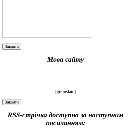
Закрити
Мова сайту
[gtranslate]
Закрити
RSS-стрічка доступна за наступним
посиланням: