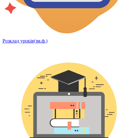
Розклад уроків(зм.ф.)