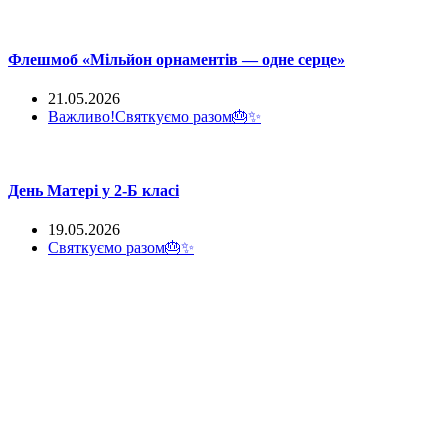
Флешмоб «Мільйон орнаментів — одне серце»
21.05.2026
Важливо!
Святкуємо разом🎂✨
День Матері у 2-Б класі
19.05.2026
Святкуємо разом🎂✨