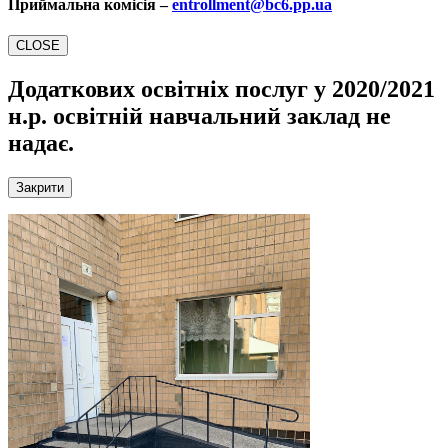
Приймальна комісія –
entrollment@bc6.pp.ua
CLOSE
Додаткових освітніх послуг у 2020/2021
н.р.
освітній навчальний заклад не
надає.
Закрити