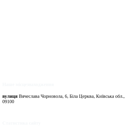
Наше місцезнаходження
вулиця
Вячеслава Чорновола, 6, Біла Церква, Київська обл.,
09100
Статистика сайту