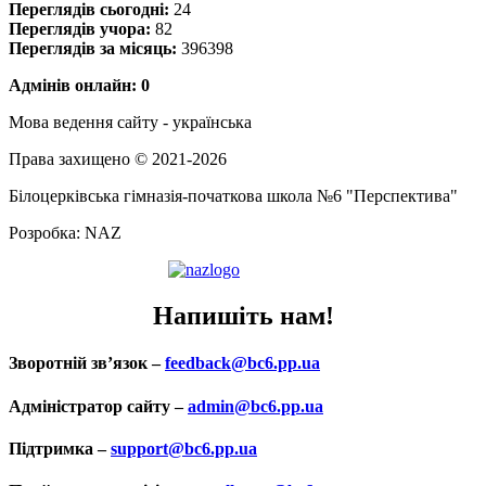
Переглядів сьогодні:
24
Переглядів учора:
82
Переглядів за місяць:
396398
Адмінів онлайн: 0
Мова ведення сайту - українська
Права захищено © 2021-2026
Білоцерківська гімназія-початкова школа №6 "Перспектива"
Розробка: NAZ
Напишіть нам!
Зворотній зв’язок –
feedback@bc6.pp.ua
Адміністратор сайту –
admin@bc6.pp.ua
Підтримка –
support@bc6.pp.ua