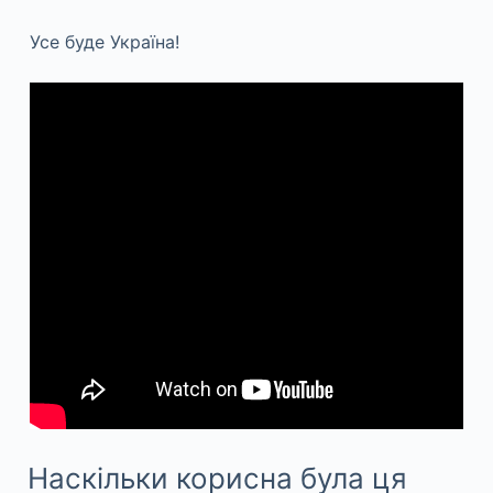
Усе буде Україна!
Наскільки корисна була ця