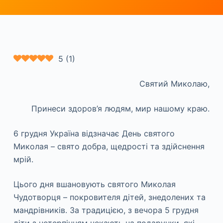
5
(
1
)
Святий Миколаю,
Принеси здоров’я людям, мир нашому краю.
6 грудня Україна відзначає День святого
Миколая – свято добра, щедрості та здійснення
мрій.
Цього дня вшановують святого Миколая
Чудотворця – покровителя дітей, знедолених та
мандрівників. За традицією, з вечора 5 грудня