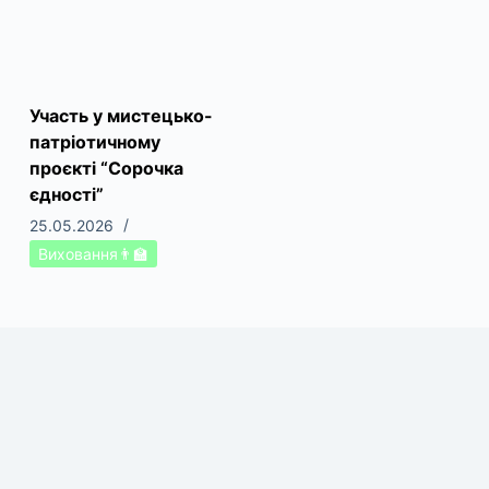
Участь у мистецько-
патріотичному
проєкті “Сорочка
єдності”
25.05.2026
Виховання👨‍🏫