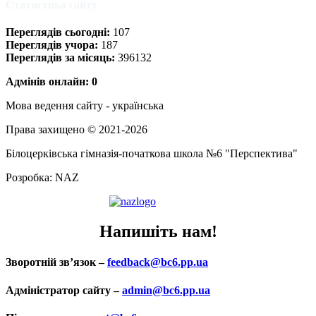
Статистика сайту
Переглядів сьогодні:
107
Переглядів учора:
187
Переглядів за місяць:
396132
Адмінів онлайн: 0
Мова ведення сайту - українська
Права захищено © 2021-2026
Білоцерківська гімназія-початкова школа №6 "Перспектива"
Розробка: NAZ
Напишіть нам!
Зворотній зв’язок –
feedback@bc6.pp.ua
Адміністратор сайту –
admin@bc6.pp.ua