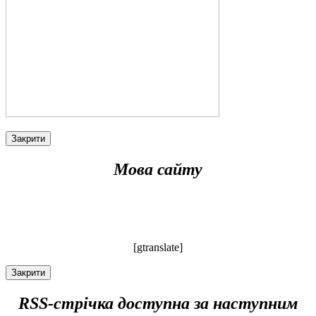
Закрити
Мова сайту
[gtranslate]
Закрити
RSS-стрічка доступна за наступним