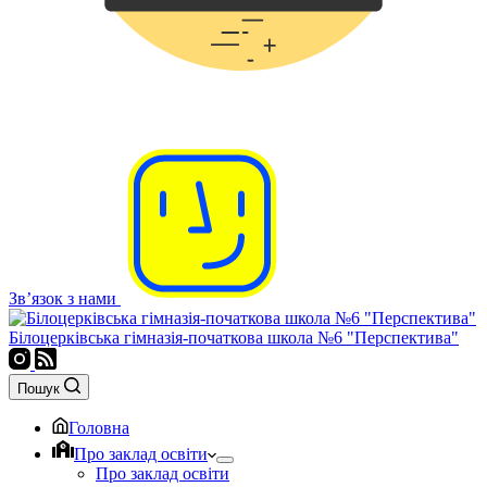
Зв’язок з нами
Білоцерківська гімназія-початкова школа №6 "Перспектива"
Пошук
Головна
Про заклад освіти
Про заклад освіти