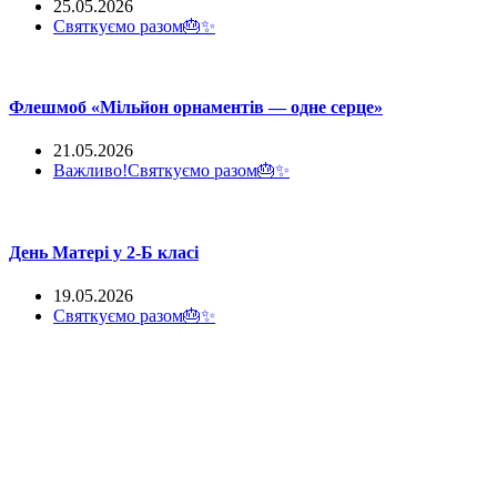
25.05.2026
Святкуємо разом🎂✨
Флешмоб «Мільйон орнаментів — одне серце»
21.05.2026
Важливо!
Святкуємо разом🎂✨
День Матері у 2-Б класі
19.05.2026
Святкуємо разом🎂✨