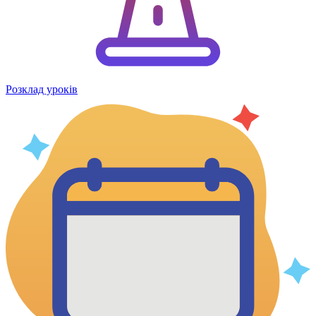
Розклад уроків