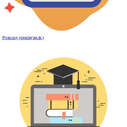
Розклад уроків(зм.ф.)