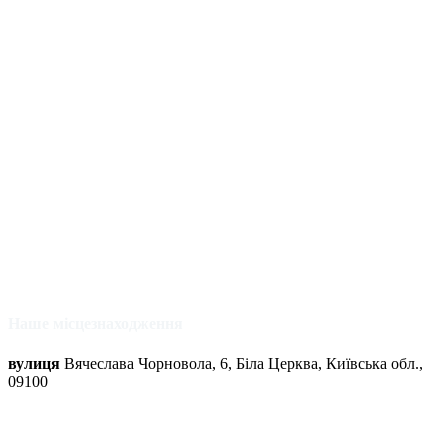
Наше місцезнаходження
вулиця
Вячеслава Чорновола, 6, Біла Церква, Київська обл.,
09100