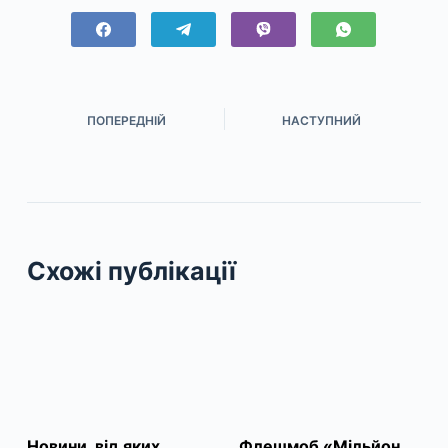
ПОПЕРЕДНІЙ
НАСТУПНИЙ
Схожі публікації
Новини, від яких
Флешмоб «Мільйон