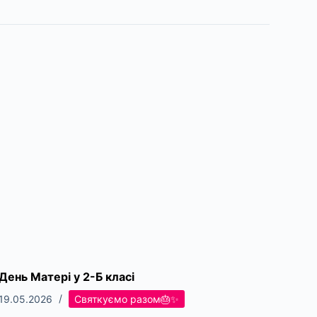
День Матері у 2-Б класі
19.05.2026
Святкуємо разом🎂✨