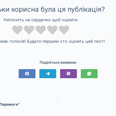
ьки корисна була ця публікація?
Натисніть на сердечко щоб оцінити
має голосів! Будьте першим хто оцінить цей пост!
Поділіться новиною
о Перемоги”