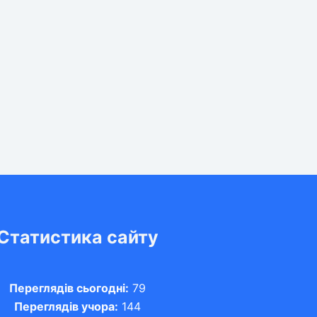
Статистика сайту
Переглядів сьогодні:
79
Переглядів учора:
144