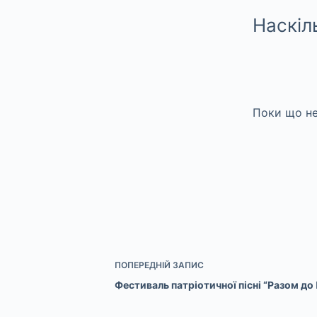
Наскіл
Поки що не
ПОПЕРЕДНІЙ
ЗАПИС
Фестиваль патріотичної пісні “Разом д