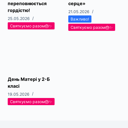
переповнюється
серце»
гордістю!
21.05.2026
25.05.2026
Важливо!
Святкуємо разом🎂✨
Святкуємо разом🎂✨
День Матері у 2-Б
класі
19.05.2026
Святкуємо разом🎂✨