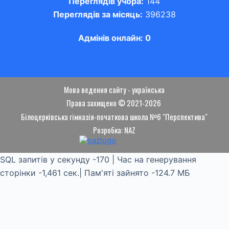
Переглядів учора:
144
Переглядів за місяць:
396238
Адмінів онлайн: 0
Мова ведення сайту - українська
Права захищено © 2021-2026
Білоцерківська гімназія-початкова школа №6 "Перспектива"
Розробка: NAZ
SQL запитів у секунду -170 | Час на генерування
сторінки -1,461 сек.| Пам'яті зайнято -124.7 МБ