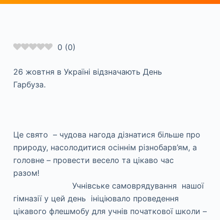
0
(
0
)
26 жовтня в Україні відзначають День
Гарбуза.
Це свято – чудова нагода дізнатися більше про
природу, насолодитися осіннім різнобарв’ям, а
головне – провести весело та цікаво час
разом!
Учнівське самоврядування нашої
гімназії у цей день ініціювало проведення
цікавого флешмобу для учнів початкової школи –