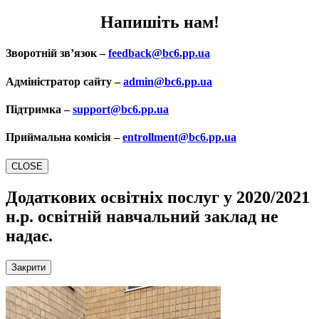
Напишіть нам!
Зворотній зв’язок –
feedback@bc6.pp.ua
Адміністратор сайту –
admin@bc6.pp.ua
Підтримка –
support@bc6.pp.ua
Приймальна комісія –
entrollment@bc6.pp.ua
CLOSE
Додаткових освітніх послуг у 2020/2021
н.р.
освітній навчальний заклад не
надає.
Закрити