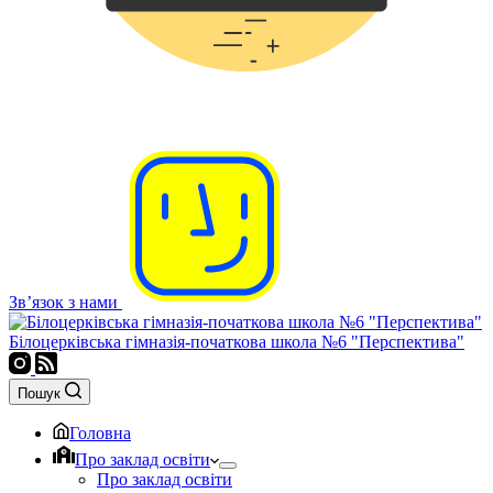
Зв’язок з нами
Білоцерківська гімназія-початкова школа №6 "Перспектива"
Пошук
Головна
Про заклад освіти
Про заклад освіти