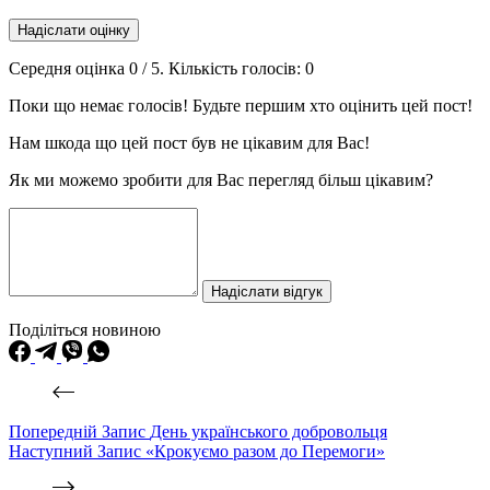
Надіслати оцінку
Середня оцінка
0
/ 5. Кількість голосів:
0
Поки що немає голосів! Будьте першим хто оцінить цей пост!
Нам шкода що цей пост був не цікавим для Вас!
Як ми можемо зробити для Вас перегляд більш цікавим?
Надіслати відгук
Поділіться новиною
Попередній
Запис
День українського добровольця
Наступний
Запис
«Крокуємо разом до Перемоги»