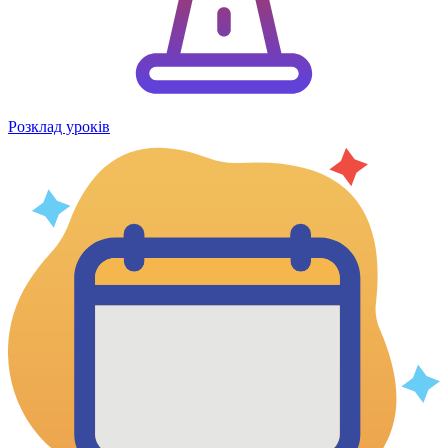
Розклад уроків