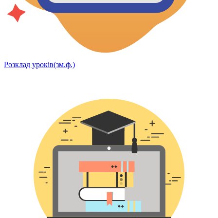
Розклад уроків(зм.ф.)