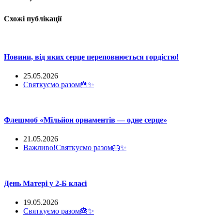
Схожі публікації
Новини, від яких серце переповнюється гордістю!
25.05.2026
Святкуємо разом🎂✨
Флешмоб «Мільйон орнаментів — одне серце»
21.05.2026
Важливо!
Святкуємо разом🎂✨
День Матері у 2-Б класі
19.05.2026
Святкуємо разом🎂✨