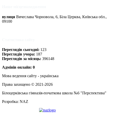
Наше місцезнаходження
вулиця
Вячеслава Чорновола, 6, Біла Церква, Київська обл.,
09100
Статистика сайту
Переглядів сьогодні:
123
Переглядів учора:
187
Переглядів за місяць:
396148
Адмінів онлайн: 0
Мова ведення сайту - українська
Права захищено © 2021-2026
Білоцерківська гімназія-початкова школа №6 "Перспектива"
Розробка: NAZ