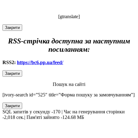
[gtranslate]
Закрити
RSS-стрічка доступна за наступним
посиланням:
RSS2:
https://bc6.pp.ua/feed/
Закрити
Пошук на сайті
[ivory-search id=”525″ title=”Форма пошуку за замовчуванням”]
Закрити
SQL запитів у секунду -170 | Час на генерування сторінки
-2,018 сек.| Пам'яті зайнято -124.68 МБ