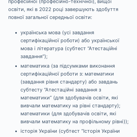
професійної (професійно-технічної), вищої
освіти, які в 2022 році завершують здобуття
повної загальної середньої освіти:
українська мова (усі завдання
сертифікаційної роботи) або української
мова і література (субтест “Атестаційні
завдання”);
математика (за підсумками виконання
сертифікаційної роботи з: математики
(завдання рівня стандарту) або завдань
субтесту “Атестаційні завдання з
математики” (для здобувачів освіти, які
вивчали математику на рівні стандарту);
математики (для здобувачів освіти, які
вивчали математику на профільному рівні));
історія України (субтест “Історія України