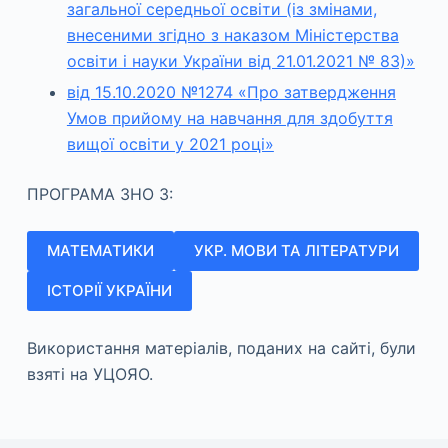
загальної середньої освіти (із змінами,
внесеними згідно з наказом Міністерства
освіти і науки України від 21.01.2021 № 83)»
від 15.10.2020 №1274 «Про затвердження
Умов прийому на навчання для здобуття
вищої освіти у 2021 році»
ПРОГРАМА ЗНО З:
МАТЕМАТИКИ
УКР. МОВИ ТА ЛІТЕРАТУРИ
ІСТОРІЇ УКРАЇНИ
Використання матеріалів, поданих на сайті, були
взяті на УЦОЯО.