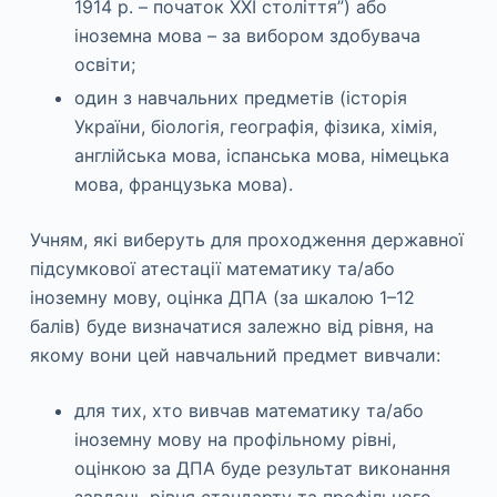
1914 р. – початок XXI століття”) або
іноземна мова – за вибором здобувача
освіти;
один з навчальних предметів (історія
України, біологія, географія, фізика, хімія,
англійська мова, іспанська мова, німецька
мова, французька мова).
Учням, які виберуть для проходження державної
підсумкової атестації математику та/або
іноземну мову, оцінка ДПА (за шкалою 1–12
балів) буде визначатися залежно від рівня, на
якому вони цей навчальний предмет вивчали:
для тих, хто вивчав математику та/або
іноземну мову на профільному рівні,
оцінкою за ДПА буде результат виконання