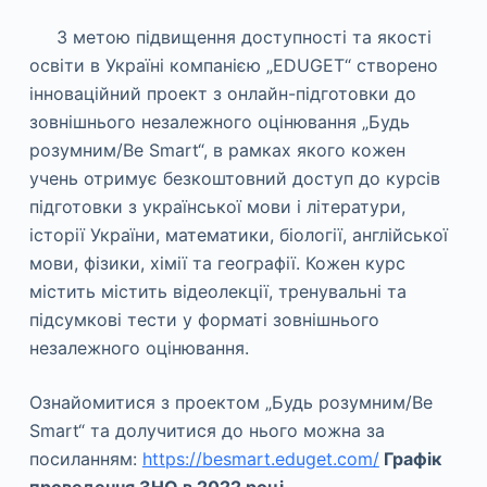
З метою підвищення доступності та якості
освіти в Україні компанією „EDUGET“ створено
інноваційний проект з онлайн-підготовки до
зовнішнього незалежного оцінювання „Будь
розумним/Be Smart“, в рамках якого кожен
учень отримує безкоштовний доступ до курсів
підготовки з української мови і літератури,
історії України, математики, біології, англійської
мови, фізики, хімії та географії. Кожен курс
містить містить відеолекції, тренувальні та
підсумкові тести у форматі зовнішнього
незалежного оцінювання.
Ознайомитися з проектом „Будь розумним/Be
Smart“ та долучитися до нього можна за
посиланням:
https://besmart.eduget.com/
Графік