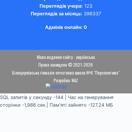
Переглядів учора:
123
Переглядів за місяць:
396337
Адмінів онлайн: 0
Мова ведення сайту - українська
Права захищено © 2021-2026
Білоцерківська гімназія-початкова школа №6 "Перспектива"
Розробка: NAZ
SQL запитів у секунду -144 | Час на генерування
сторінки -1,986 сек.| Пам'яті зайнято -127.24 МБ