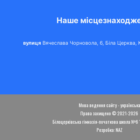
Наше місцезнаходж
вулиця
Вячеслава Чорновола, 6, Біла Церква, К
Мова ведення сайту - українськ
Права захищено © 2021-2026
Білоцерківська гімназія-початкова школа №6
Розробка: NAZ