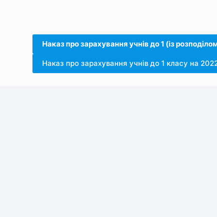
Наказ про зарахування учнів до 1 (із розподілом
Наказ про зарахування учнів до 1 класу на 202