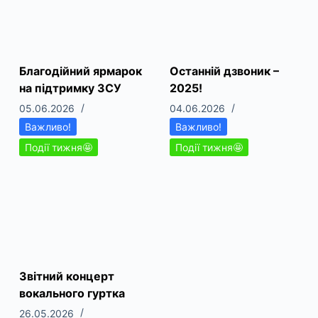
Благодійний ярмарок
Останній дзвоник –
на підтримку ЗСУ
2025!
05.06.2026
04.06.2026
Важливо!
Важливо!
Події тижня🤩
Події тижня🤩
Звітний концерт
вокального гуртка
26.05.2026