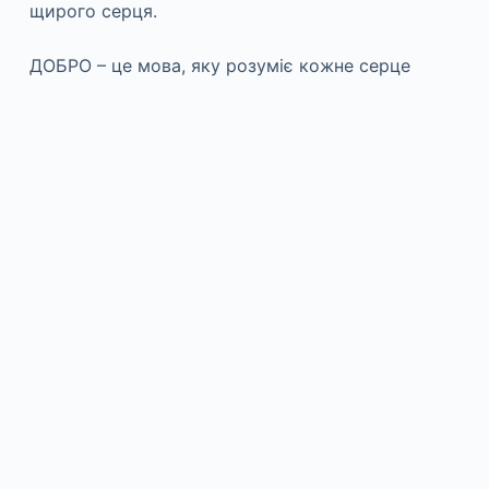
щирого серця.
ДОБРО – це мова, яку розуміє кожне серце