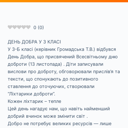
0
(
0
)
ДЕНЬ ДОБРА У 3 КЛАСІ
У 3-Б класі (керівник Громадська Т.В.) відбувся
День Добра, що присвячений Всесвітньому дню
доброти (13 листопада) . Діти записували
вислови про доброту, обговорювали прислів’я та
тексти, що спонукають до позитивного
ставлення до оточуючих, створювали
“Ліхтарики доброти”.
Кожен ліхтарик – тепле
Цей день нагадує нам, що навіть найменший
добрий вчинок може змінити світ .
Добро не потребує великих ресурсів — лише