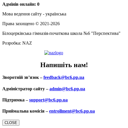
Адмінів онлайн: 0
Мова ведення сайту - українська
Права захищено © 2021-2026
Білоцерківська гімназія-початкова школа №6 "Перспектива"
Розробка: NAZ
Напишіть нам!
Зворотній зв’язок –
feedback@bc6.pp.ua
Адміністратор сайту –
admin@bc6.pp.ua
Підтримка –
support@bc6.pp.ua
Приймальна комісія –
entrollment@bc6.pp.ua
CLOSE