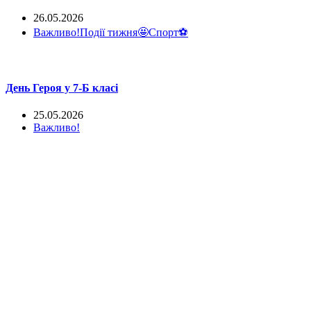
26.05.2026
Важливо!
Події тижня🤩
Спорт⚽
День Героя у 7-Б класі
25.05.2026
Важливо!