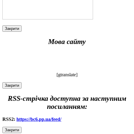
Закрити
Мова сайту
[gtranslate]
Закрити
RSS-стрічка доступна за наступним
посиланням:
RSS2:
https://bc6.pp.ua/feed/
Закрити