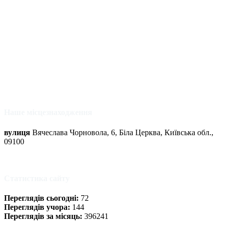
Наше місцезнаходження
вулиця
Вячеслава Чорновола, 6, Біла Церква, Київська обл.,
09100
Статистика сайту
Переглядів сьогодні:
72
Переглядів учора:
144
Переглядів за місяць:
396241