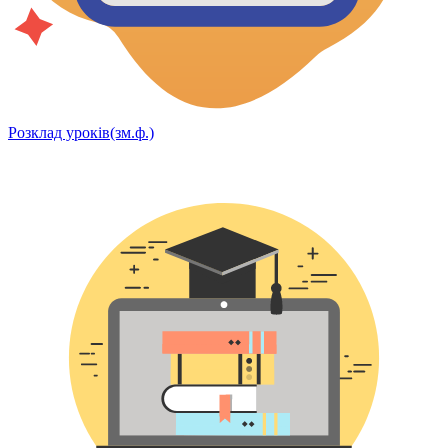
Розклад уроків(зм.ф.)