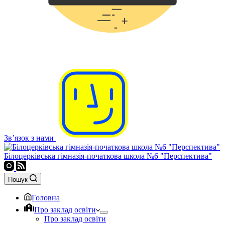
Зв’язок з нами
Білоцерківська гімназія-початкова школа №6 "Перспектива"
Пошук
Головна
Про заклад освіти
Про заклад освіти