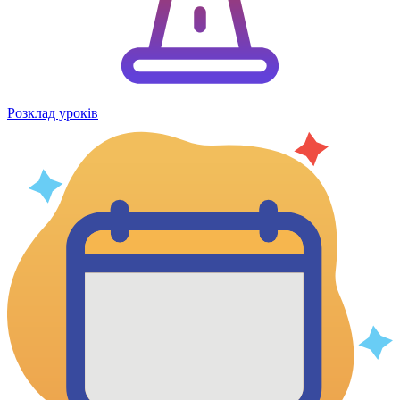
Розклад уроків