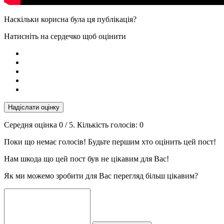
Наскільки корисна була ця публікація?
Натисніть на сердечко щоб оцінити
Надіслати оцінку
Середня оцінка
0
/ 5. Кількість голосів:
0
Поки що немає голосів! Будьте першим хто оцінить цей пост!
Нам шкода що цей пост був не цікавим для Вас!
Як ми можемо зробити для Вас перегляд більш цікавим?