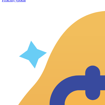
Розклад уроків