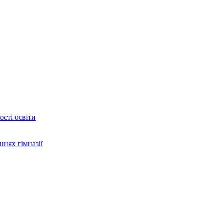
сті освіти
ннях гімназії