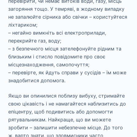
перевірити, чи немає витоків води, газу, місць
загоряння тощо. У темряві, в жодному випадку
не запалюйте сірника або свічки – користуйтеся
ліхтариком;
– негайно вимкніть всі електроприлади,
перекрийте газ, воду;
– з безпечного місця зателефонуйте рідним та
близьким і стисло повідомите про своє
місцезнаходження, самопочуття;
– перевірте, як йдуть справи у сусідів – їм може
знадобитися допомога.
Якщо ви опинилися поблизу вибуху, стримайте
свою цікавість і не намагайтеся наблизитись до
епіцентру, щоб подивитись або допомогти
рятувальникам. Найкраще, що ви можете
зробити – залишити небезпечне місце. До того
ж, варто знати, що зловмисники часто