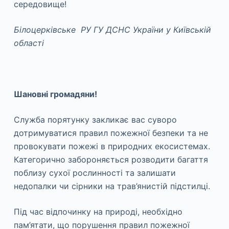
середовище!
Білоцерківське РУ ГУ ДСНС України у Київській
області
Шановні громадяни!
Служба порятунку закликає вас суворо
дотримуватися правил пожежної безпеки та не
провокувати пожежі в природних екосистемах.
Категорично забороняється розводити багаття
поблизу сухої рослинності та залишати
недопалки чи сірники на трав’янистій підстилці.
Під час відпочинку на природі, необхідно
пам’ятати, що порушення правил пожежної