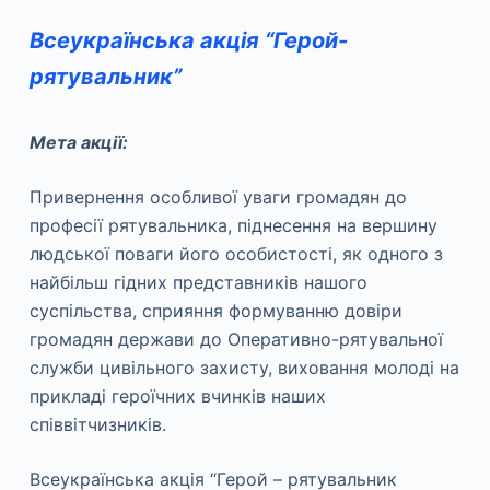
Всеукраїнська акція “Герой-
рятувальник”
Мета акції:
Привернення особливої уваги громадян до
професії рятувальника, піднесення на вершину
людської поваги його особистості, як одного з
найбільш гідних представників нашого
суспільства, сприяння формуванню довіри
громадян держави до Оперативно-рятувальної
служби цивільного захисту, виховання молоді на
прикладі героїчних вчинків наших
співвітчизників.
Всеукраїнська акція “Герой – рятувальник