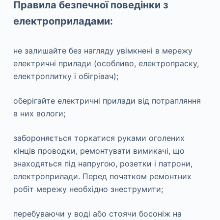
Правила безпечної поведінки з
електроприладами:
не залишайте без нагляду увімкнені в мережу
електричні прилади (особливо, електропраску,
електроплитку і обігрівач);
оберігайте електричні прилади від потрапляння
в них вологи;
забороняється торкатися руками оголених
кінців проводки, ремонтувати вимикачі, що
знаходяться під напругою, розетки і патрони,
електроприлади. Перед початком ремонтних
робіт мережу необхідно знеструмити;
перебуваючи у воді або стоячи босоніж на