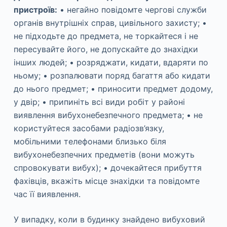
пристроїв:
• негайно повідомте чергові служби
органів внутрішніх справ, цивільного захисту; •
не підходьте до предмета, не торкайтеся і не
пересувайте його, не допускайте до знахідки
інших людей; • розряджати, кидати, вдаряти по
ньому; • розпалювати поряд багаття або кидати
до нього предмет; • приносити предмет додому,
у двір; • припиніть всі види робіт у районі
виявлення вибухонебезпечного предмета; • не
користуйтеся засобами радіозв’язку,
мобільними телефонами близько біля
вибухонебезпечних предметів (вони можуть
спровокувати вибух); • дочекайтеся прибуття
фахівців, вкажіть місце знахідки та повідомте
час її виявлення.
У випадку, коли в будинку знайдено вибуховий