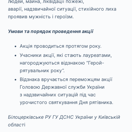
людей, майна, ліквідації пожежі,
аварії, надзвичайної ситуації, стихійного лиха
проявив мужність і героїзм.
Умови та порядок проведення акції
Акція проводиться протягом року.
Учасники акції, які стають лауреатами,
нагороджуються відзнакою “Герой-
рятувальник року”.
Відзнака вручається переможцям акції
Головою Державної служби України
з надзвичайних ситуацій під час
урочистого святкування Дня рятівника.
Білоцерківське РУ ГУ ДСНС України у Київській
област
і