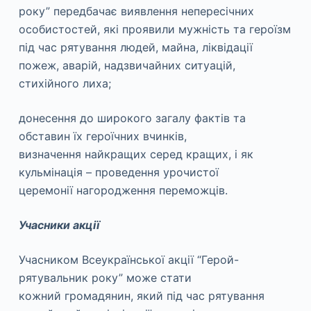
року” передбачає виявлення непересічних
особистостей, які проявили мужність та героїзм
під час рятування людей, майна, ліквідації
пожеж, аварій, надзвичайних ситуацій,
стихійного лиха;
донесення до широкого загалу фактів та
обставин їх героїчних вчинків,
визначення найкращих серед кращих, і як
кульмінація – проведення урочистої
церемонії нагородження переможців.
Учасники акції
Учасником Всеукраїнської акції “Герой-
рятувальник року” може стати
кожний громадянин, який під час рятування