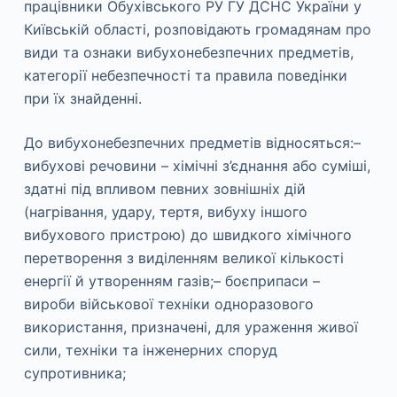
працівники Обухівського РУ ГУ ДСНС України у
Київській області, розповідають громадянам про
види та ознаки вибухонебезпечних предметів,
категорії небезпечності та правила поведінки
при їх знайденні.
До вибухонебезпечних предметів відносяться:–
вибухові речовини – хімічні з’єднання або суміші,
здатні під впливом певних зовнішніх дій
(нагрівання, удару, тертя, вибуху іншого
вибухового пристрою) до швидкого хімічного
перетворення з виділенням великої кількості
енергії й утворенням газів;– боєприпаси –
вироби військової техніки одноразового
використання, призначені, для ураження живої
сили, техніки та інженерних споруд
супротивника;