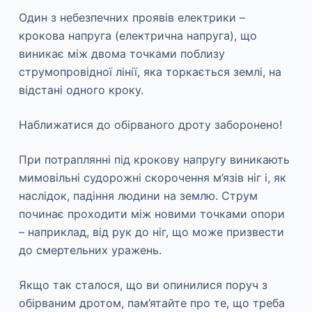
Один з небезпечних проявів електрики –
крокова напруга (електрична напруга), що
виникає між двома точками поблизу
струмопровідної лінії, яка торкається землі, на
відстані одного кроку.
Наближатися до обірваного дроту заборонено!
При потраплянні під крокову напругу виникають
мимовільні судорожні скорочення м’язів ніг і, як
наслідок, падіння людини на землю. Струм
починає проходити між новими точками опори
– наприклад, від рук до ніг, що може призвести
до смертельних уражень.
Якщо так сталося, що ви опинилися поруч з
обірваним дротом, пам’ятайте про те, що треба