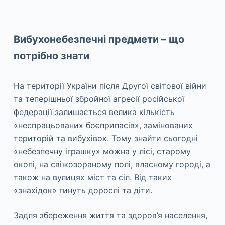
Вибухонебезпечні предмети – що
потрібно знати
На території України після Другої світової війни
та теперішньої збройної агресії російської
федерації залишається велика кількість
«неспрацьованих боєприпасів», замінованих
територій та вибухівок. Тому знайти сьогодні
«небезпечну іграшку» можна у лісі, старому
окопі, на свіжозораному полі, власному городі, а
також на вулицях міст та сіл. Від таких
«знахідок» гинуть дорослі та діти.
Задля збереження життя та здоров’я населення,