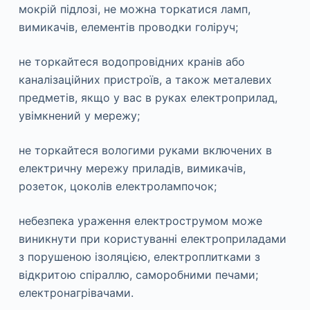
мокрій підлозі, не можна торкатися ламп,
вимикачів, елементів проводки голіруч;
не торкайтеся водопровідних кранів або
каналізаційних пристроїв, а також металевих
предметів, якщо у вас в руках електроприлад,
увімкнений у мережу;
не торкайтеся вологими руками включених в
електричну мережу приладів, вимикачів,
розеток, цоколів електролампочок;
небезпека ураження електрострумом може
виникнути при користуванні електроприладами
з порушеною ізоляцією, електроплитками з
відкритою спіраллю, саморобними печами;
електронагрівачами.