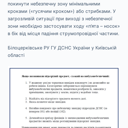
покинути небезпечну зону мінімальними
кроками («гусячим кроком») або стрибками. У
загрозливій ситуації при виході з небезпечної
зони необхідно застосувати ходу «п’ята – носок»
в бік від місця падіння струмопровідної частини.
Білоцерківське РУ ГУ ДСНС України у Київській
області