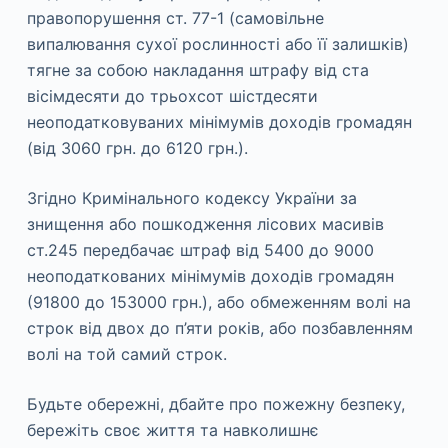
правопорушення ст. 77-1 (самовільне
випалювання сухої рослинності або її залишків)
тягне за собою накладання штрафу від ста
вісімдесяти до трьохсот шістдесяти
неоподатковуваних мінімумів доходів громадян
(від 3060 грн. до 6120 грн.).
Згідно Кримінального кодексу України за
знищення або пошкодження лісових масивів
ст.245 передбачає штраф від 5400 до 9000
неоподаткованих мінімумів доходів громадян
(91800 до 153000 грн.), або обмеженням волі на
строк від двох до п’яти років, або позбавленням
волі на той самий строк.
Будьте обережні, дбайте про пожежну безпеку,
бережіть своє життя та навколишнє