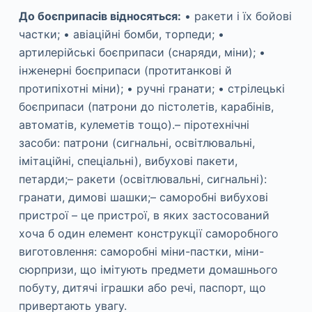
До боєприпасів відносяться:
• ракети і їх бойові
частки; • авіаційні бомби, торпеди; •
артилерійські боєприпаси (снаряди, міни); •
інженерні боєприпаси (протитанкові й
протипіхотні міни); • ручні гранати; • стрілецькі
боєприпаси (патрони до пістолетів, карабінів,
автоматів, кулеметів тощо).– піротехнічні
засоби: патрони (сигнальні, освітлювальні,
імітаційні, спеціальні), вибухові пакети,
петарди;– ракети (освітлювальні, сигнальні):
гранати, димові шашки;– саморобні вибухові
пристрої – це пристрої, в яких застосований
хоча б один елемент конструкції саморобного
виготовлення: саморобні міни-пастки, міни-
сюрпризи, що імітують предмети домашнього
побуту, дитячі іграшки або речі, паспорт, що
привертають увагу.