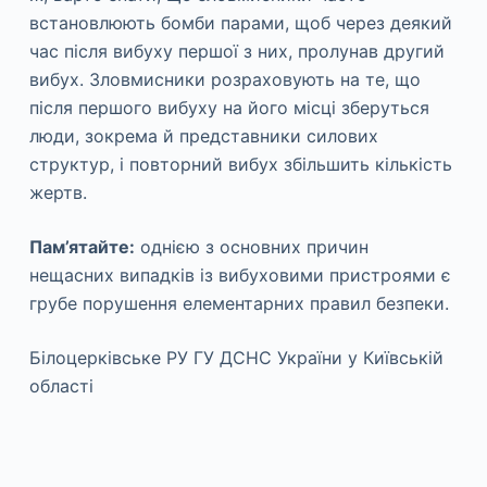
встановлюють бомби парами, щоб через деякий
час після вибуху першої з них, пролунав другий
вибух. Зловмисники розраховують на те, що
після першого вибуху на його місці зберуться
люди, зокрема й представники силових
структур, і повторний вибух збільшить кількість
жертв.
Пам’ятайте:
однією з основних причин
нещасних випадків із вибуховими пристроями є
грубе порушення елементарних правил безпеки.
Білоцерківське РУ ГУ ДСНС України у Київській
області