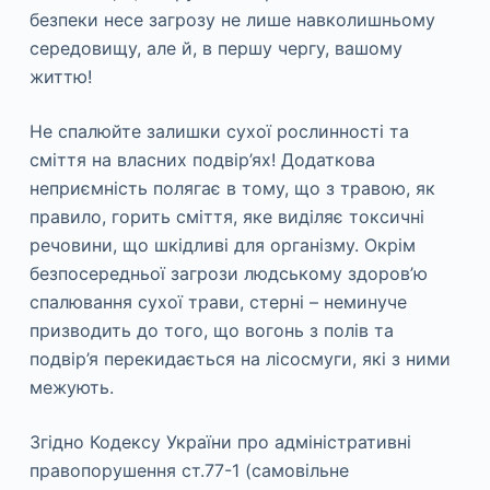
безпеки несе загрозу не лише навколишньому
середовищу, але й, в першу чергу, вашому
життю!
Не спалюйте залишки сухої рослинності та
сміття на власних подвір’ях! Додаткова
неприємність полягає в тому, що з травою, як
правило, горить сміття, яке виділяє токсичні
речовини, що шкідливі для організму. Окрім
безпосередньої загрози людському здоров’ю
спалювання сухої трави, стерні – неминуче
призводить до того, що вогонь з полів та
подвір’я перекидається на лісосмуги, які з ними
межують.
Згідно Кодексу України про адміністративні
правопорушення ст.77-1 (самовільне