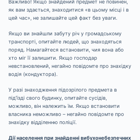
Важливо! Якщо знайдений предмет не повинен,
як вам здається, знаходитися «в цьому місці і в
цей час», не залишайте цей факт без уваги.
Якщо ви знайшли забуту річ у громадському
транспорті, опитайте людей, що знаходяться
поряд. Намагайтеся встановити, чия вона або
хто міг її залишити. Якщо господар
невстановлений, негайно повідомте про знахідку
водія (кондуктора).
У разі знаходження підозрілого предмета в
під’їзді свого будинку, опитайте сусідів,
можливо, він належить їм. Якщо встановити
власника неможливо – негайно повідомте про
знахідку відділенню поліції.
Дії населення при знайденні вибухонебезпечних