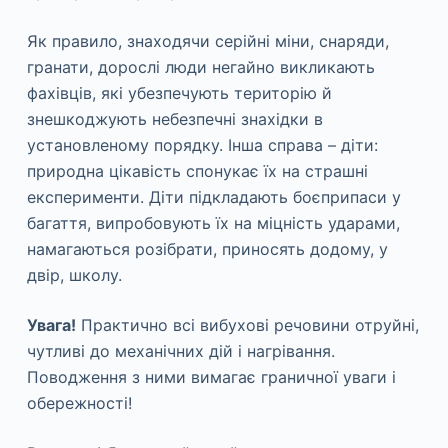
Як правило, знаходячи серійні міни, снаряди,
гранати, дорослі люди негайно викликають
фахівців, які убезпечують територію й
знешкоджують небезпечні знахідки в
установленому порядку. Інша справа – діти:
природна цікавість спонукає їх на страшні
експерименти. Діти підкладають боєприпаси у
багаття, випробовують їх на міцність ударами,
намагаються розібрати, приносять додому, у
двір, школу.
Увага!
Практично всі вибухові речовини отруйні,
чутливі до механічних дій і нагрівання.
Поводження з ними вимагає граничної уваги і
обережності!