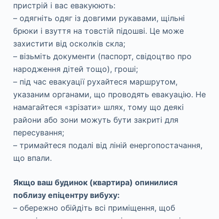
пристрій і вас евакуюють:
– одягніть одяг із довгими рукавами, щільні
брюки і взуття на товстій підошві. Це може
захистити від осколків скла;
– візьміть документи (паспорт, свідоцтво про
народження дітей тощо), гроші;
– під час евакуації рухайтеся маршрутом,
указаним органами, що проводять евакуацію. Не
намагайтеся «зрізати» шлях, тому що деякі
райони або зони можуть бути закриті для
пересування;
– тримайтеся подалі від ліній енергопостачання,
що впали.
Якщо ваш будинок (квартира) опинилися
поблизу епіцентру вибуху:
– обережно обійдіть всі приміщення, щоб