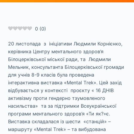
0
(
0
)
20 листопада з ініціативи Людмили Корнієнко,
керівника Центру ментального здоров’я
Білоцерківської міської ради, та Людмили
Мельник, консультанта Білоцерківської громади
для учнів 8-9 класів була проведена
інтерактивна виставка «Mental Тrek». Цей захід
відбувається у контексті проєкту « 16 ДНІВ
активізму проти гендерно тзумовленого
насильства» та за підтримки Всеукраїнської
програми ментального здоров’я «Ти як?»є.
Виставка складалася із шести «станцій» –
маршруту «Mental Тrek» – та вибудована