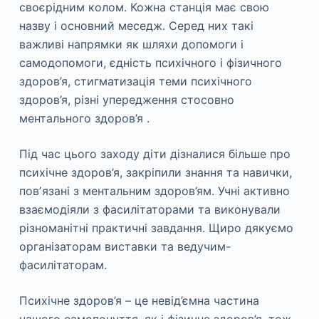
своєрідним колом. Кожна станція має свою
назву і основний меседж. Серед них такі
важливі напрямки як шляхи допомоги і
самодопомоги, єдність психічного і фізичного
здоров’я, стигматизація теми психічного
здоров’я, різні упередження стосовно
ментального здоров’я .
Під час цього заходу діти дізналися більше про
психічне здоров’я, закріпили знання та навички,
повʼязані з ментальним здоров’ям. Учні активно
взаємодіяли з фасилітаторами та виконували
різноманітні практичні завдання. Щиро дякуємо
організаторам виставки та ведучим-
фасилітаторам.
Психічне здоров’я – це невід’ємна частина