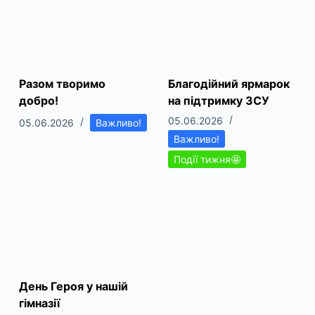
Разом творимо
Благодійний ярмарок
добро!
на підтримку ЗСУ
05.06.2026
05.06.2026
Важливо!
Важливо!
Події тижня🤩
День Героя у нашій
гімназії