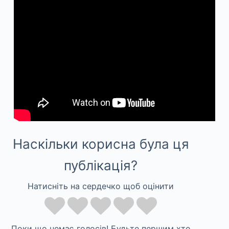
Наскільки корисна була ця
публікація?
Натисніть на сердечко щоб оцінити
Поки що немає голосів! Будьте першим хто