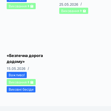
25.05.2026
Виховання👨‍🏫
Виховання👨‍🏫
«Безпечна дорога
додому»
15.05.2026
Важливо!
Виховання👨‍🏫
Виховні бесіди