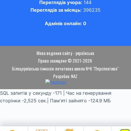
Переглядів учора:
144
Переглядів за місяць:
396235
Адмінів онлайн: 0
Мова ведення сайту - українська
Права захищено © 2021-2026
Білоцерківська гімназія-початкова школа №6 "Перспектива"
Розробка: NAZ
SQL запитів у секунду -171 | Час на генерування
сторінки -2,525 сек.| Пам'яті зайнято -124.9 МБ