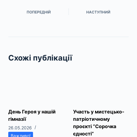
ПОПЕРЕДНІЙ
НАСТУПНИЙ
Схожі публікації
День Героя у нашій
Участь у мистецько-
гімназії
патріотичному
проєкті “Сорочка
26.05.2026
єдності”
Важливо!