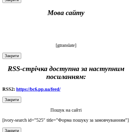
Мова сайту
[gtranslate]
Закрити
RSS-стрічка доступна за наступним
посиланням:
RSS2:
https://bc6.pp.ua/feed/
Закрити
Пошук на сайті
[ivory-search id=”525″ title=”Форма пошуку за замовчуванням”]
Закрити