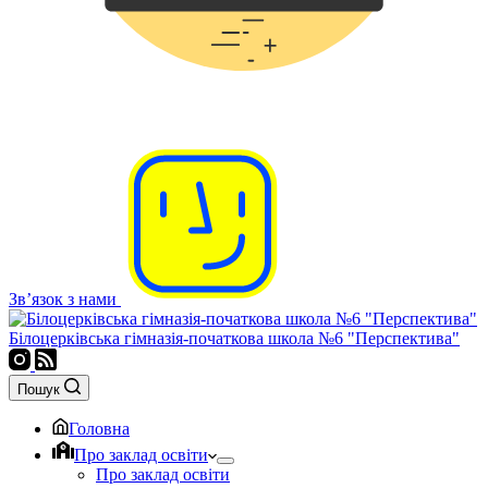
Зв’язок з нами
Білоцерківська гімназія-початкова школа №6 "Перспектива"
Пошук
Головна
Про заклад освіти
Про заклад освіти