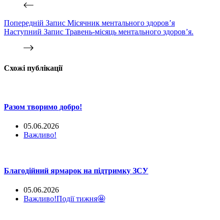
Попередній
Запис
Місячник ментального здоров’я
Наступний
Запис
Травень-місяць ментального здоров’я.
Схожі публікації
Разом творимо добро!
05.06.2026
Важливо!
Благодійний ярмарок на підтримку ЗСУ
05.06.2026
Важливо!
Події тижня🤩