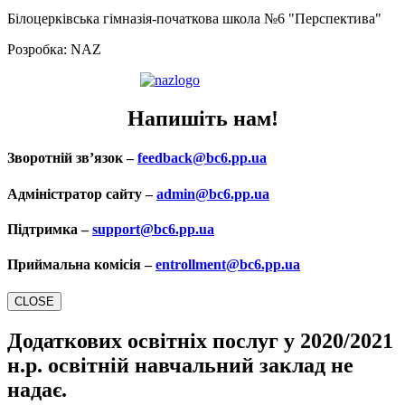
Білоцерківська гімназія-початкова школа №6 "Перспектива"
Розробка: NAZ
Напишіть нам!
Зворотній зв’язок –
feedback@bc6.pp.ua
Адміністратор сайту –
admin@bc6.pp.ua
Підтримка –
support@bc6.pp.ua
Приймальна комісія –
entrollment@bc6.pp.ua
CLOSE
Додаткових освітніх послуг у 2020/2021
н.р.
освітній навчальний заклад не
надає.