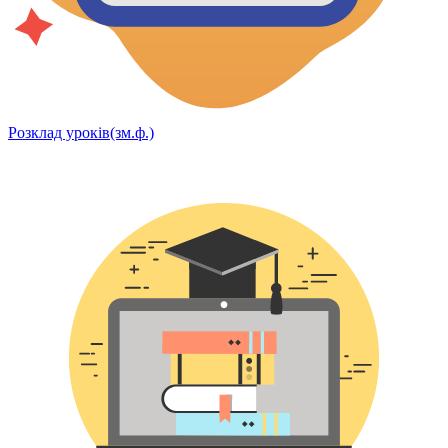
Розклад уроків(зм.ф.)