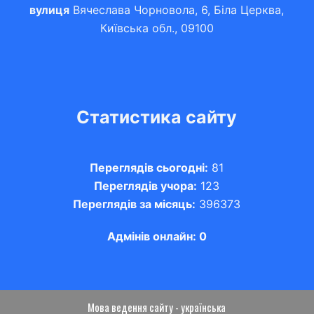
вулиця
Вячеслава Чорновола, 6, Біла Церква,
Київська обл., 09100
Статистика сайту
Переглядів сьогодні:
81
Переглядів учора:
123
Переглядів за місяць:
396373
Адмінів онлайн: 0
Мова ведення сайту - українська