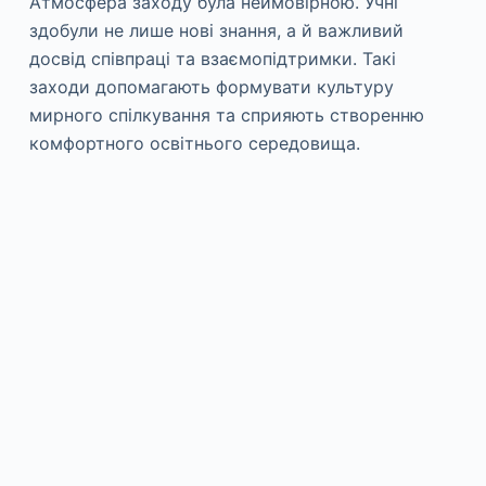
Атмосфера заходу була неймовірною. Учні
здобули не лише нові знання, а й важливий
досвід співпраці та взаємопідтримки. Такі
заходи допомагають формувати культуру
мирного спілкування та сприяють створенню
комфортного освітнього середовища.