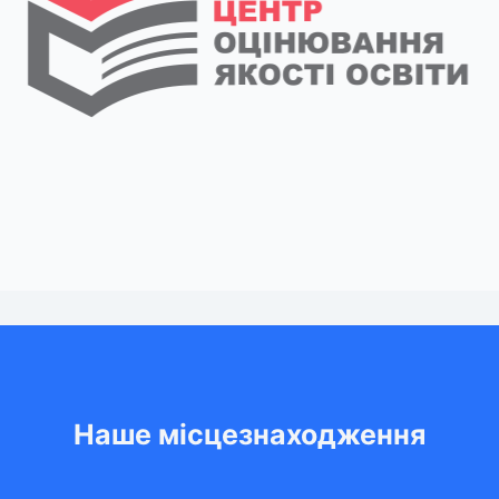
Наше місцезнаходження