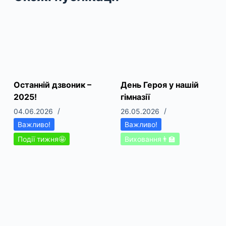
Останній дзвоник –
День Героя у нашій
2025!
гімназії
04.06.2026
26.05.2026
Важливо!
Важливо!
Події тижня🤩
Виховання👨‍🏫