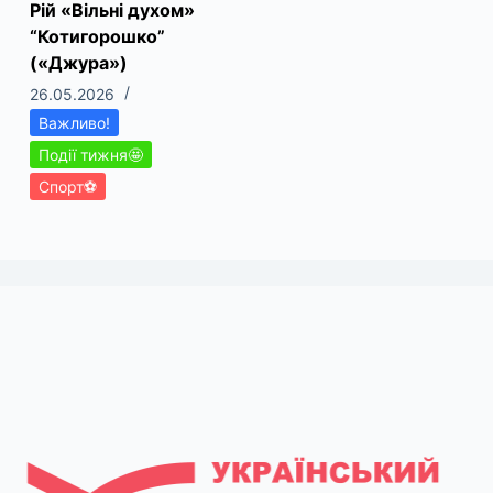
Рій «Вільні духом»
“Котигорошко”
(«Джура»)
26.05.2026
Важливо!
Події тижня🤩
Спорт⚽