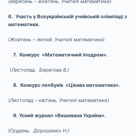
(
Вересень – жовтень. Учителі математики)
6. Участь у Всеукраїнській учнівській олімпіаді з
математики.
(
Жовтень –
лютий. Учителі математики
)
7. Конкурс «Математичний іподром».
(
Листопад. Берегова В.)
8. Конкурс лепбуків «Цікава математика».
(
Листопад – квітень. Учителі математики)
9. Усний журнал «Вишивана Україна».
(
Грудень. Дорошенко Н.)