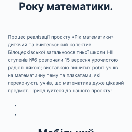
Року математики.
Процес реалізації проєкту «Рік математики»
дитячий та вчительський колектив
Білоцерківської загальноосвітньої школи І-ІІІ
ступенів №6 розпочали 15 вересня урочистою
радіолінійкою; виставкою вишитих робіт учнів
на математичну тему та плакатами, які
переконують учнів, що математика дуже цікавий
предмет. Приєднуйтеся до нашого проєкту!