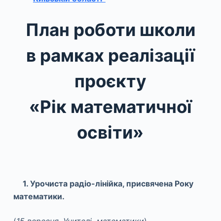
План роботи школи
в рамках реалізації
проєкту
«Рік математичної
освіти»
1. Урочиста радіо-лінійка, присвячена Року
математики.
(
15 вересня
. Учителі математики
)