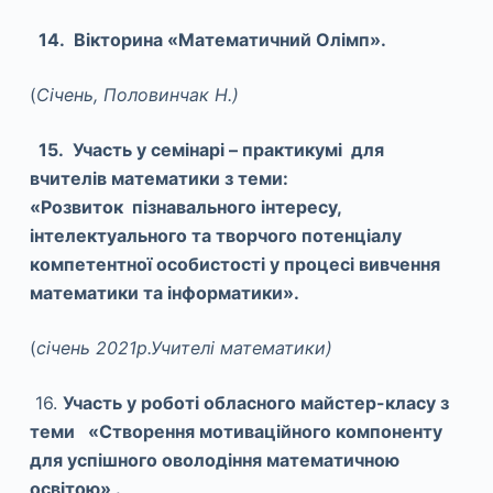
14. Вікторина «Математичний Олімп».
(
Січень, Половинчак Н.)
15. Участь у семінарі – практикумі для
вчителів математики з теми:
«Розвиток
пізнавального інтересу,
інтелектуального та творчого потенціалу
компетентної
особистості у процесі вивчення
математики та інформатики».
(
січень 2021р.Учителі математики)
16.
Участь у роботі обласного майстер-класу з
теми «Створення мотиваційного компоненту
для успішного оволодіння математичною
освітою» .