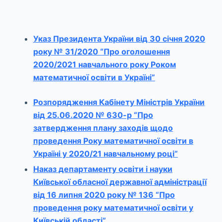
Указ Президента України від 30 січня 2020
року № 31/2020 “Про оголошення
2020/2021 навчального року Роком
математичної освіти в Україні”
Розпорядження Кабінету Міністрів України
від 25.06.2020 № 630-р “Про
затвердження плану заходів щодо
проведення Року математичної освіти в
Україні у 2020/21 навчальному році”
Наказ департаменту освіти і науки
Київської обласної державної адміністрації
від 16 липня 2020 року № 136 “Про
проведення року математичної освіти у
Київській області”