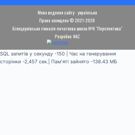
Мова ведення сайту - українська
Права захищено © 2021-2026
Білоцерківська гімназія-початкова школа №6 "Перспектива"
Розробка: NAZ
SQL запитів у секунду -150 | Час на генерування
сторінки -2,457 сек.| Пам'яті зайнято -138.43 МБ