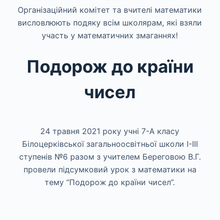
Організаційний комітет та вчителі математики
висловлюють подяку всім школярам, які взяли
участь у математичних змаганнях!
Подорож до країни
чисел
24 травня 2021 року учні 7-А класу
Білоцерківської загальноосвітньої школи І-ІІІ
ступенів №6 разом з учителем Береговою В.Г.
провели підсумковий урок з математики на
тему “Подорож до країни чисел”.