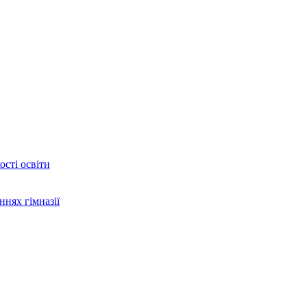
сті освіти
ннях гімназії