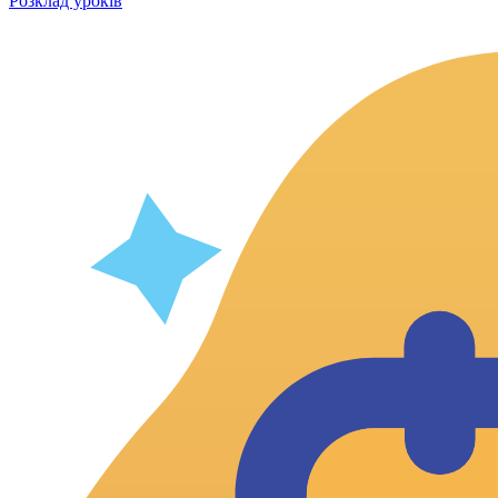
Розклад уроків