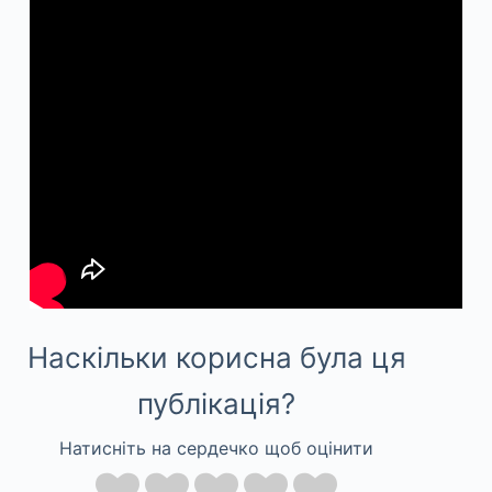
Наскільки корисна була ця
публікація?
Натисніть на сердечко щоб оцінити