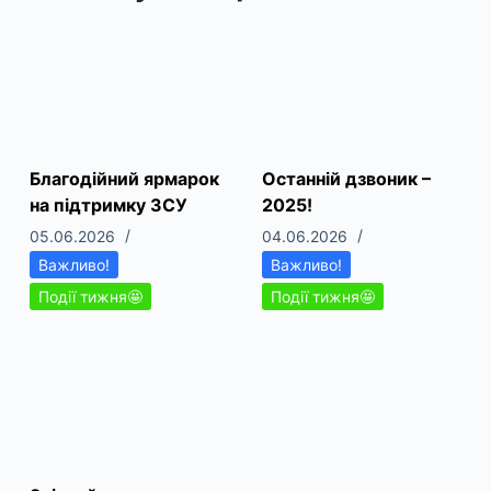
Благодійний ярмарок
Останній дзвоник –
на підтримку ЗСУ
2025!
05.06.2026
04.06.2026
Важливо!
Важливо!
Події тижня🤩
Події тижня🤩