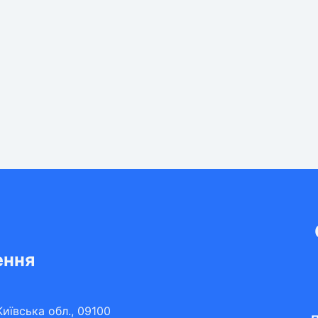
ення
иївська обл., 09100