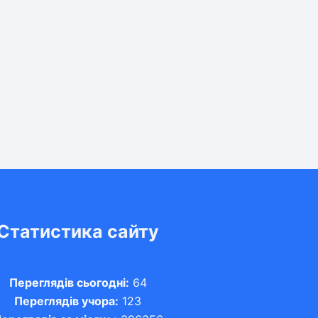
Статистика сайту
Переглядів сьогодні:
64
Переглядів учора:
123