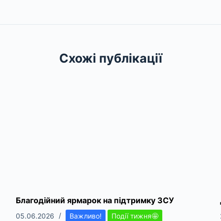
Схожі публікації
Благодійний ярмарок на підтримку ЗСУ
05.06.2026
Важливо!
Події тижня🤩