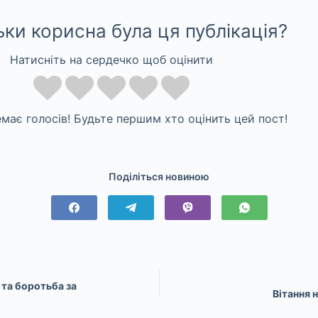
ьки корисна була ця публікація?
Натисніть на сердечко щоб оцінити
має голосів! Будьте першим хто оцінить цей пост!
Поділіться новиною
я та боротьба за
Вітання 