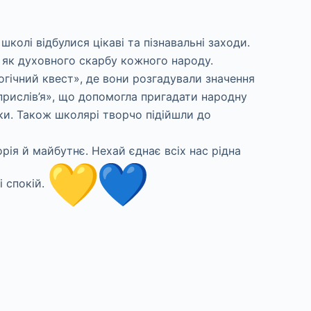
колі відбулися цікаві та пізнавальні заходи.
 як духовного скарбу кожного народу.
огічний квест», де вони розгадували значення
прислів’я», що допомогла пригадати народну
ки. Також школярі творчо підійшли до
рія й майбутнє. Нехай єднає всіх нас рідна
і спокій.