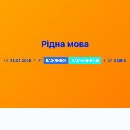
Рідна мова
23.02.2026
ВАЖЛИВО!
НАВЧАННЯ👩‍🏫
0 MINS