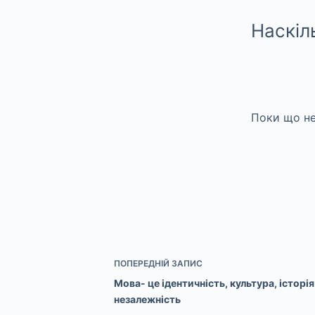
Наскіл
Поки що не
ПОПЕРЕДНІЙ
ЗАПИС
Мова- це ідентичність, культура, історі
незалежність