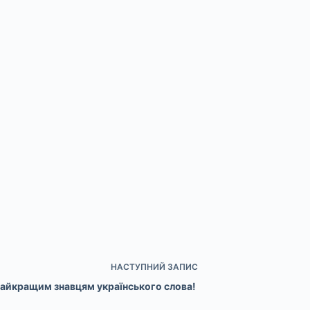
НАСТУПНИЙ
ЗАПИС
найкращим знавцям українського слова!