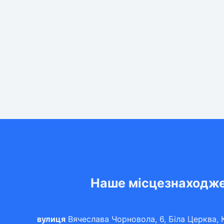
Наше місцезнаходж
вулиця
Вячеслава Чорновола, 6, Біла Церква, К