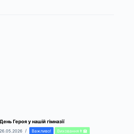
День Героя у нашій гімназії
26.05.2026
Важливо!
Виховання👨‍🏫