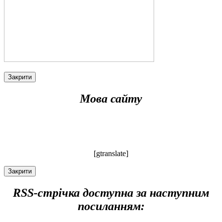
Закрити
Мова сайту
[gtranslate]
Закрити
RSS-стрічка доступна за наступним
посиланням: