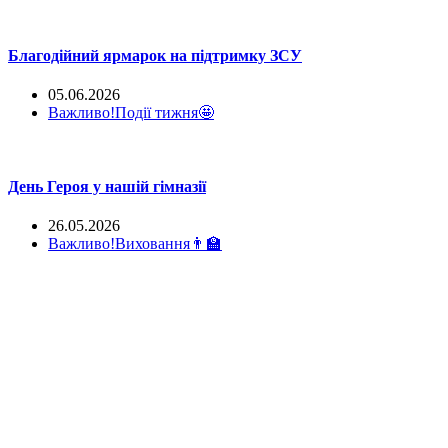
Благодійний ярмарок на підтримку ЗСУ
05.06.2026
Важливо!
Події тижня🤩
День Героя у нашій гімназії
26.05.2026
Важливо!
Виховання👨‍🏫