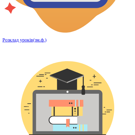
Розклад уроків(зм.ф.)