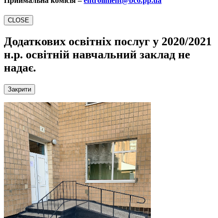
Приймальна комісія –
entrollment@bc6.pp.ua
CLOSE
Додаткових освітніх послуг у 2020/2021
н.р.
освітній навчальний заклад не
надає.
Закрити