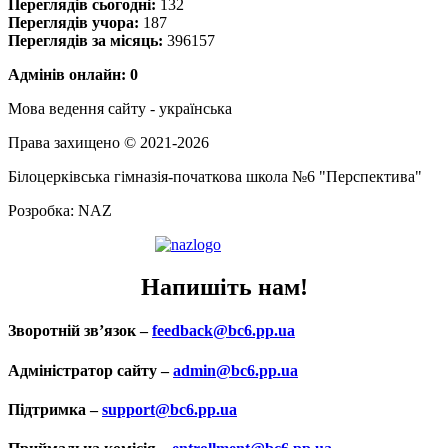
Переглядів сьогодні:
132
Переглядів учора:
187
Переглядів за місяць:
396157
Адмінів онлайн: 0
Мова ведення сайту - українська
Права захищено © 2021-2026
Білоцерківська гімназія-початкова школа №6 "Перспектива"
Розробка: NAZ
Напишіть нам!
Зворотній зв’язок –
feedback@bc6.pp.ua
Адміністратор сайту –
admin@bc6.pp.ua
Підтримка –
support@bc6.pp.ua