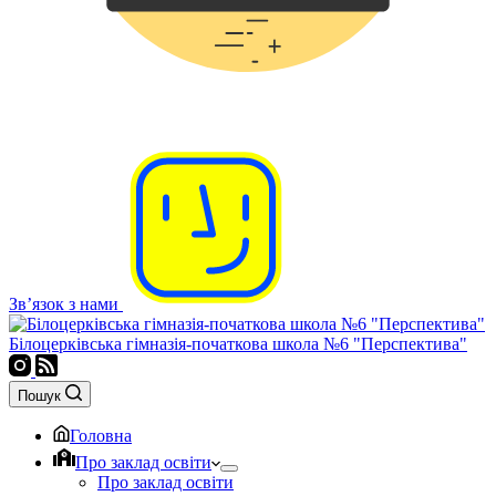
Зв’язок з нами
Білоцерківська гімназія-початкова школа №6 "Перспектива"
Пошук
Головна
Про заклад освіти
Про заклад освіти