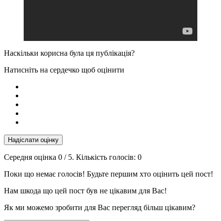
Наскільки корисна була ця публікація?
Натисніть на сердечко щоб оцінити
Надіслати оцінку
Середня оцінка
0
/ 5. Кількість голосів:
0
Поки що немає голосів! Будьте першим хто оцінить цей пост!
Нам шкода що цей пост був не цікавим для Вас!
Як ми можемо зробити для Вас перегляд більш цікавим?