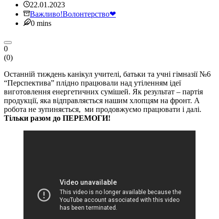
22.01.2023
Важливо!
Волонтерство❤
0 mins
0
(
0
)
Останній тиждень канікул учителі, батьки та учні гімназії №6
“Перспектива” плідно працювали над утіленням ідеї
виготовлення енергетичних сумішей. Як результат – партія
продукції, яка відправляється нашим хлопцям на фронт. А
робота не зупиняється, ми продовжуємо працювати і далі.
Тільки разом до ПЕРЕМОГИ!