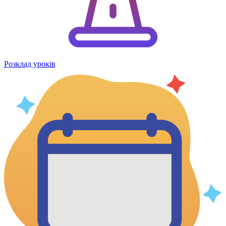
Розклад уроків