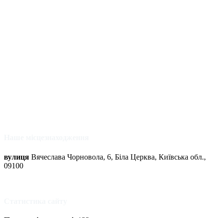
Наше місцезнаходження
вулиця
Вячеслава Чорновола, 6, Біла Церква, Київська обл.,
09100
Статистика сайту