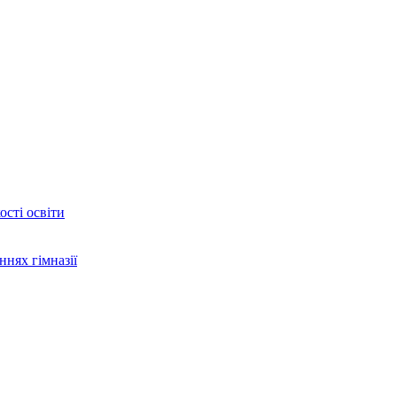
сті освіти
ннях гімназії