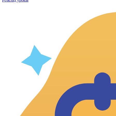
Розклад уроків