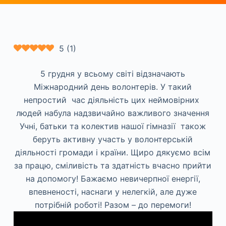
5
(
1
)
5 грудня у всьому світі відзначають
Міжнародний день волонтерів. У такий
непростий час діяльність цих неймовірних
людей набула надзвичайно важливого значення
Учні, батьки та колектив нашої гімназії також
беруть активну участь у волонтерській
діяльності громади і країни. Щиро дякуємо всім
за працю, сміливість та здатність вчасно прийти
на допомогу! Бажаємо невичерпної енергії,
впевненості, наснаги у нелегкій, але дуже
потрібній роботі! Разом – до перемоги!