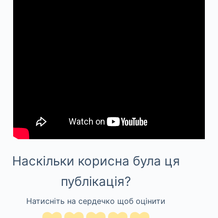
Наскільки корисна була ця
публікація?
Натисніть на сердечко щоб оцінити