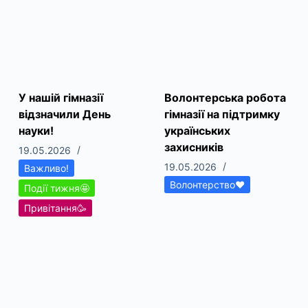
У нашій гімназії
Волонтерська робота
відзначили День
гімназії на підтримку
науки!
українських
захисників
19.05.2026
19.05.2026
Важливо!
Волонтерство❤
Події тижня🤩
Привітання🥳