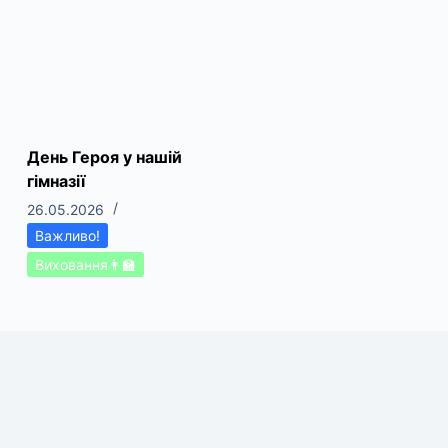
День Героя у нашій
гімназії
26.05.2026
Важливо!
Виховання👨‍🏫