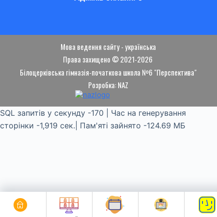
Мова ведення сайту - українська
Права захищено © 2021-2026
Білоцерківська гімназія-початкова школа №6 "Перспектива"
Розробка: NAZ
SQL запитів у секунду -170 | Час на генерування
сторінки -1,919 сек.| Пам'яті зайнято -124.69 МБ