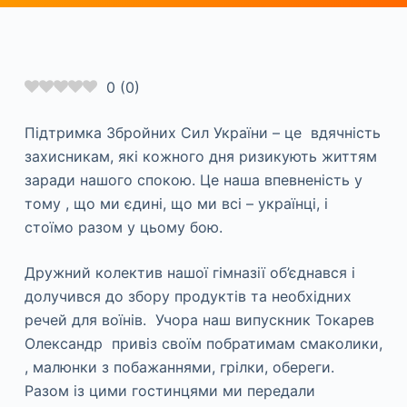
0
(
0
)
Підтримка Збройних Сил України – це вдячність
захисникам, які кожного дня ризикують життям
заради нашого спокою. Це наша впевненість у
тому , що ми єдині, що ми всі – українці, і
стоїмо разом у цьому бою.
Дружний колектив нашої гімназії об’єднався і
долучився до збору продуктів та необхідних
речей для воїнів. Учора наш випускник Токарев
Олександр привіз своїм побратимам смаколики,
, малюнки з побажаннями, грілки, обереги.
Разом із цими гостинцями ми передали