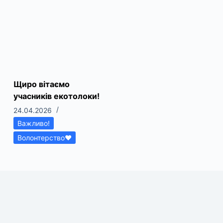
Щиро вітаємо
учасників екотолоки!
24.04.2026
Важливо!
Волонтерство❤