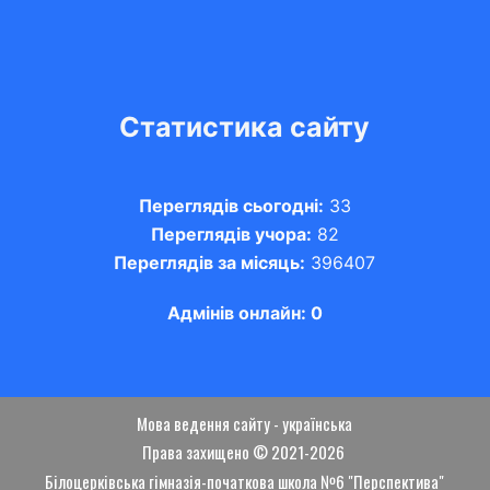
Статистика сайту
Переглядів сьогодні:
33
Переглядів учора:
82
Переглядів за місяць:
396407
Адмінів онлайн: 0
Мова ведення сайту - українська
Права захищено © 2021-2026
Білоцерківська гімназія-початкова школа №6 "Перспектива"