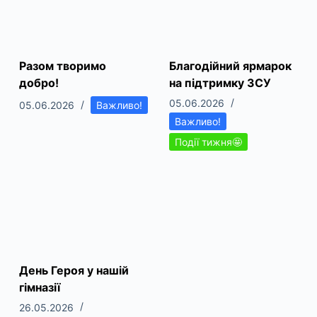
Разом творимо
Благодійний ярмарок
добро!
на підтримку ЗСУ
05.06.2026
05.06.2026
Важливо!
Важливо!
Події тижня🤩
День Героя у нашій
гімназії
26.05.2026