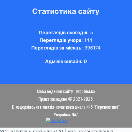
Статистика сайту
Переглядів сьогодні:
5
Переглядів учора:
144
Переглядів за місяць:
396174
Адмінів онлайн: 0
Мова ведення сайту - українська
Права захищено © 2021-2026
Білоцерківська гімназія-початкова школа №6 "Перспектива"
Розробка: NAZ
SQL запитів у секунду -170 | Час на генерування