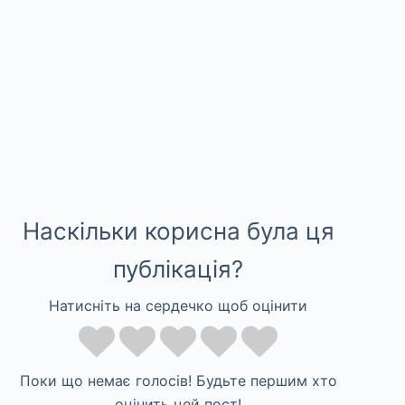
Наскільки корисна була ця
публікація?
Натисніть на сердечко щоб оцінити
Поки що немає голосів! Будьте першим хто
оцінить цей пост!