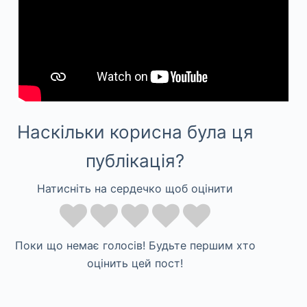
Наскільки корисна була ця
публікація?
Натисніть на сердечко щоб оцінити
Поки що немає голосів! Будьте першим хто
оцінить цей пост!