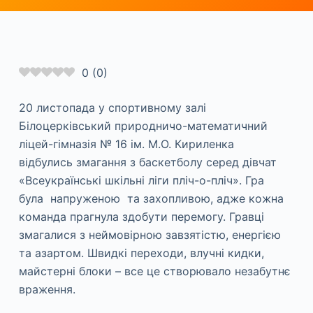
0
(
0
)
20 листопада у спортивному залі
Білоцерківський природничо-математичний
ліцей-гімназія № 16 ім. М.О. Кириленка
відбулись змагання з баскетболу серед дівчат
«Всеукраїнські шкільні ліги пліч-о-пліч». Гра
була напруженою та захопливою, адже кожна
команда прагнула здобути перемогу. Гравці
змагалися з неймовірною завзятістю, енергією
та азартом. Швидкі переходи, влучні кидки,
майстерні блоки – все це створювало незабутнє
враження.