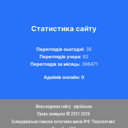
Статистика сайту
Переглядів сьогодні:
35
Переглядів учора:
62
Переглядів за місяць:
396471
Адмінів онлайн: 0
Мова ведення сайту - українська
Права захищено © 2021-2026
Білоцерківська гімназія-початкова школа №6 "Перспектива"