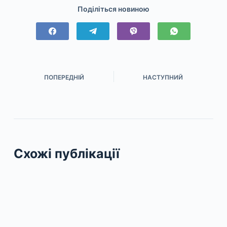
Поділіться новиною
ПОПЕРЕДНІЙ
НАСТУПНИЙ
Схожі публікації