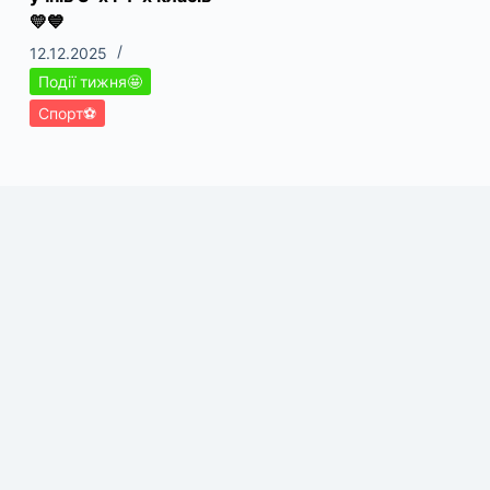
💛💙
12.12.2025
Події тижня🤩
Спорт⚽