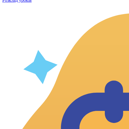
Розклад уроків