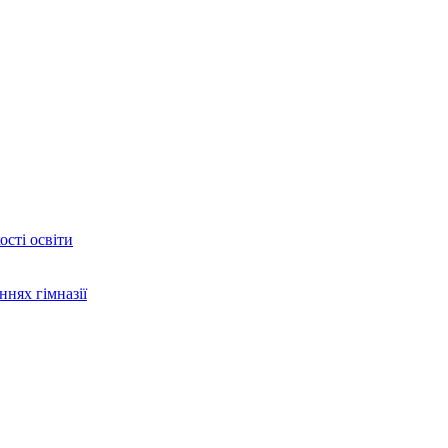
сті освіти
ннях гімназії