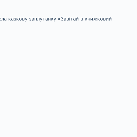
ровела казкову заплутанку «Завітай в книжковий