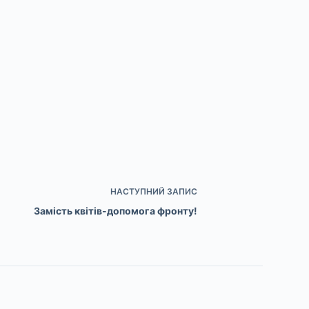
НАСТУПНИЙ
ЗАПИС
Замість квітів-допомога фронту!