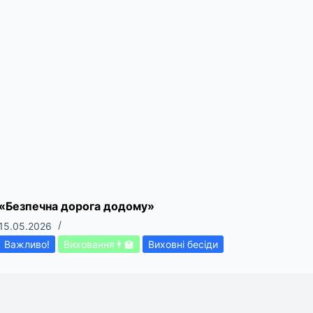
«Безпечна дорога додому»
15.05.2026
Важливо!
Виховання👨‍🏫
Виховні бесіди