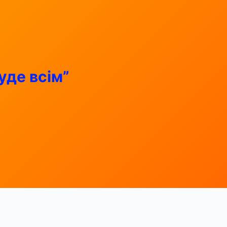
уде всім”