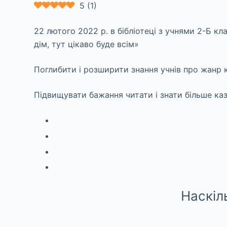
5
(
1
)
22 лютого 2022 р. в бібліотеці з учнями 2-Б кл
дім, тут цікаво буде всім»
Поглибити і розширити знання учнів про жанр к
Підвищувати бажання читати і знати більше каз
Наскіл