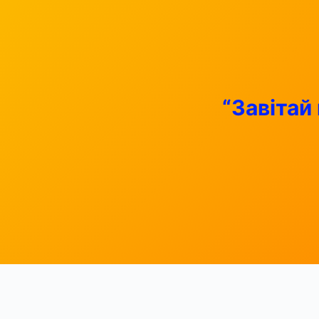
“Завітай