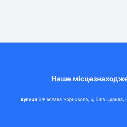
Наше місцезнаходж
вулиця
Вячеслава Чорновола, 6, Біла Церква, К