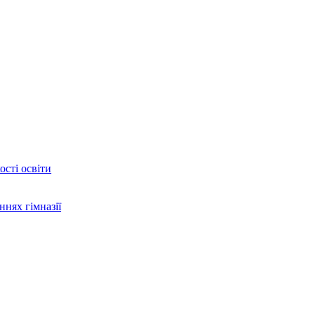
сті освіти
ннях гімназії