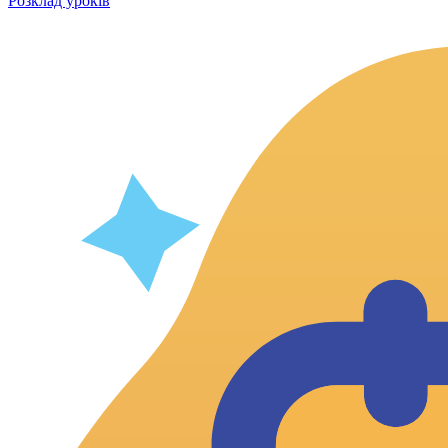
Розклад уроків