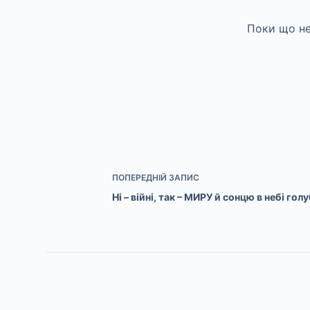
Поки що не
ПОПЕРЕДНІЙ
ЗАПИС
Ні – війні, так – МИРУ й сонцю в небі гол