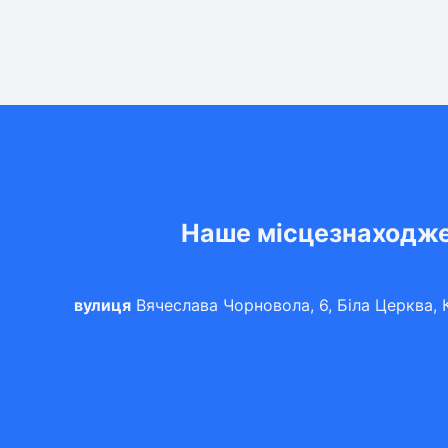
Наше місцезнаходж
вулиця
Вячеслава Чорновола, 6, Біла Церква, К