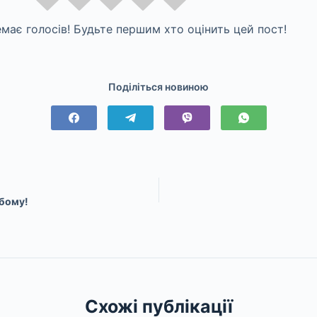
має голосів! Будьте першим хто оцінить цей пост!
Поділіться новиною
убому!
Схожі публікації