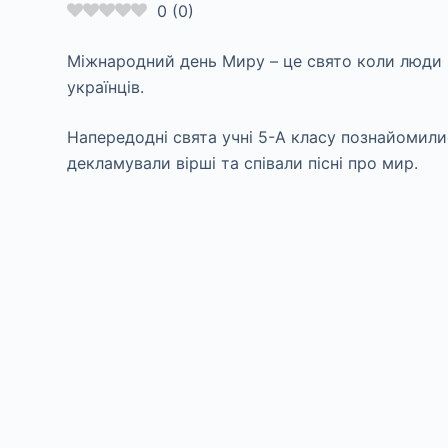
0
(
0
)
Міжнародний день Миру – це свято коли люди в
українців.
Напередодні свята учні 5-А класу познайомили
декламували вірші та співали пісні про мир.