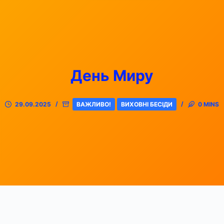
День Миру
29.09.2025
ВАЖЛИВО!
ВИХОВНІ БЕСІДИ
0 MINS