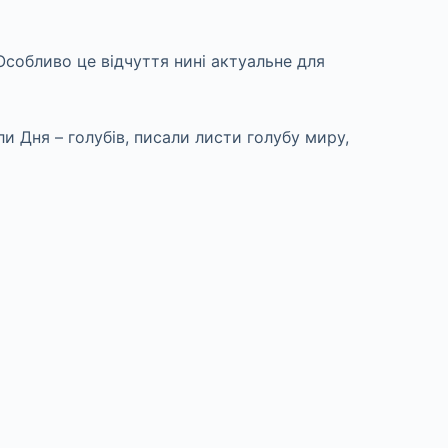
Особливо це відчуття нині актуальне для
и Дня – голубів, писали листи голубу миру,