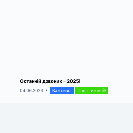
Останній дзвоник – 2025!
04.06.2026
Важливо!
Події тижня🤩