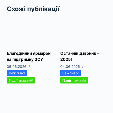
Схожі публікації
Благодійний ярмарок
Останній дзвоник –
на підтримку ЗСУ
2025!
05.06.2026
04.06.2026
Важливо!
Важливо!
Події тижня🤩
Події тижня🤩