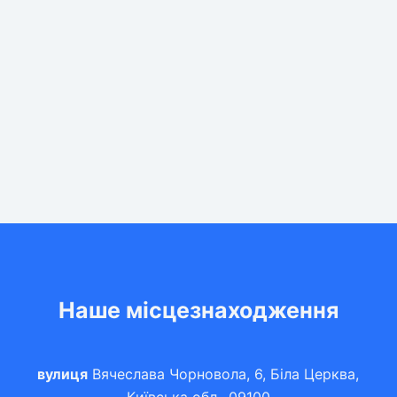
Наше місцезнаходження
вулиця
Вячеслава Чорновола, 6, Біла Церква,
Київська обл., 09100