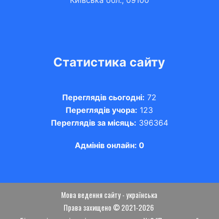
Статистика сайту
Переглядів сьогодні:
72
Переглядів учора:
123
Переглядів за місяць:
396364
Адмінів онлайн: 0
Мова ведення сайту - українська
Права захищено © 2021-2026