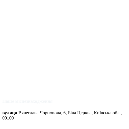
Наше місцезнаходження
вулиця
Вячеслава Чорновола, 6, Біла Церква, Київська обл.,
09100