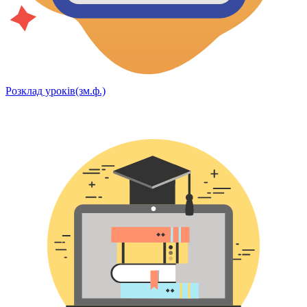
Розклад уроків(зм.ф.)