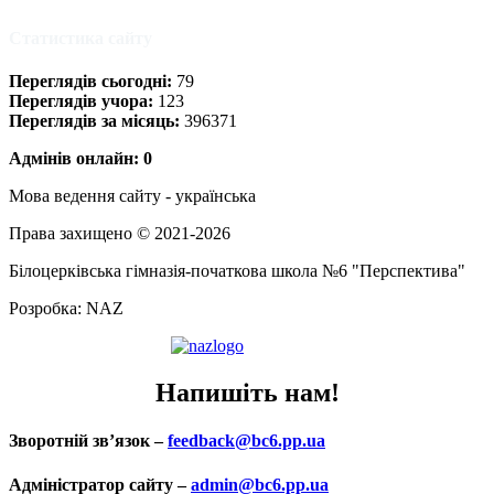
Статистика сайту
Переглядів сьогодні:
79
Переглядів учора:
123
Переглядів за місяць:
396371
Адмінів онлайн: 0
Мова ведення сайту - українська
Права захищено © 2021-2026
Білоцерківська гімназія-початкова школа №6 "Перспектива"
Розробка: NAZ
Напишіть нам!
Зворотній зв’язок –
feedback@bc6.pp.ua
Адміністратор сайту –
admin@bc6.pp.ua