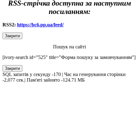
RSS-стрічка доступна за наступним
посиланням:
RSS2:
https://bc6.pp.ua/feed/
Закрити
Пошук на сайті
[ivory-search id=”525″ title=”Форма пошуку за замовчуванням”]
Закрити
SQL запитів у секунду -170 | Час на генерування сторінки
-2,077 сек.| Пам'яті зайнято -124.71 МБ