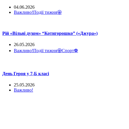
04.06.2026
Важливо!
Події тижня🤩
Рій «Вільні духом» “Котигорошко” («Джура»)
26.05.2026
Важливо!
Події тижня🤩
Спорт⚽
День Героя у 7-Б класі
25.05.2026
Важливо!