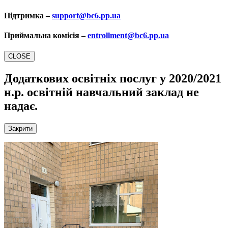
Підтримка –
support@bc6.pp.ua
Приймальна комісія –
entrollment@bc6.pp.ua
CLOSE
Додаткових освітніх послуг у 2020/2021
н.р.
освітній навчальний заклад не
надає.
Закрити