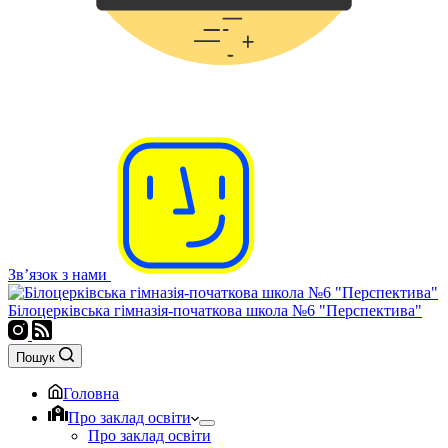
Зв’язок з нами
Білоцерківська гімназія-початкова школа №6 "Перспектива"
Пошук
Головна
Про заклад освіти
Про заклад освіти