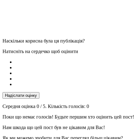
Наскільки корисна була ця публікація?
Натисніть на сердечко щоб оцінити
Надіслати оцінку
Середня оцінка
0
/ 5. Кількість голосів:
0
Поки що немає голосів! Будьте першим хто оцінить цей пост!
Нам шкода що цей пост був не цікавим для Вас!
Як ми можемо зробити для Вас перегляд більш цікавим?