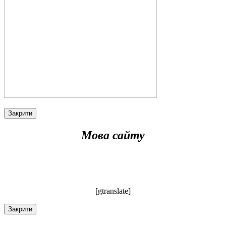
Закрити
Мова сайту
[gtranslate]
Закрити