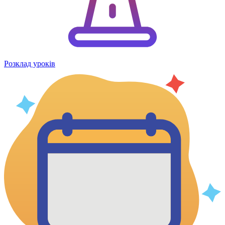
Розклад уроків