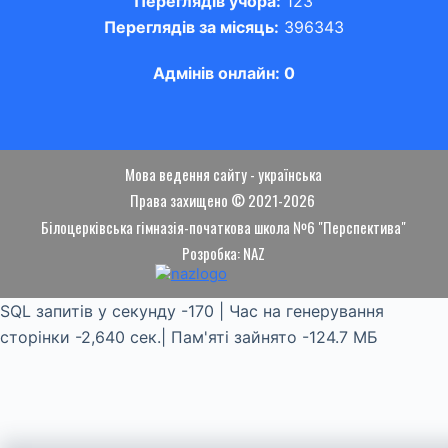
Переглядів учора:
123
Переглядів за місяць:
396343
Адмінів онлайн: 0
Мова ведення сайту - українська
Права захищено © 2021-2026
Білоцерківська гімназія-початкова школа №6 "Перспектива"
Розробка: NAZ
SQL запитів у секунду -170 | Час на генерування
сторінки -2,640 сек.| Пам'яті зайнято -124.7 МБ