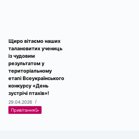
Щиро вітаємо наших
талановитих учениць
із чудовим
результатом у
територіальному
етапі Всеукраїнського
конкурсу «День
зустрічі птахів»!
29.04.2026
Привітання🥳