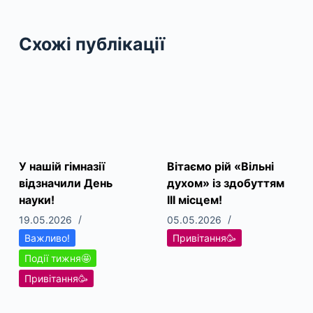
Схожі публікації
У нашій гімназії
Вітаємо рій «Вільні
відзначили День
духом» із здобуттям
науки!
ІІІ місцем!
19.05.2026
05.05.2026
Важливо!
Привітання🥳
Події тижня🤩
Привітання🥳