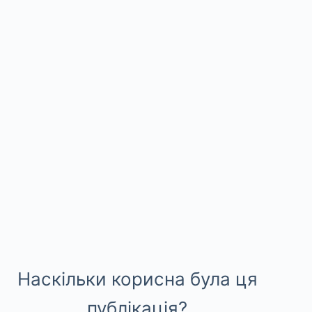
Наскільки корисна була ця
публікація?