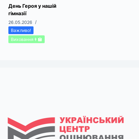
День Героя у нашій
гімназії
26.05.2026
Важливо!
Виховання👨‍🏫