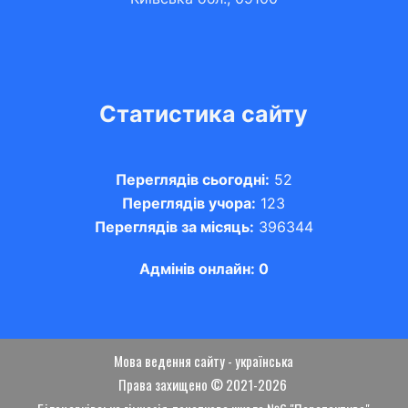
Статистика сайту
Переглядів сьогодні:
52
Переглядів учора:
123
Переглядів за місяць:
396344
Адмінів онлайн: 0
Мова ведення сайту - українська
Права захищено © 2021-2026