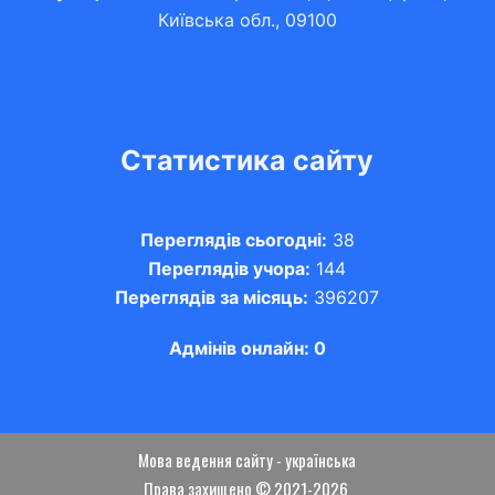
Київська обл., 09100
Статистика сайту
Переглядів сьогодні:
38
Переглядів учора:
144
Переглядів за місяць:
396207
Адмінів онлайн: 0
Мова ведення сайту - українська
Права захищено © 2021-2026