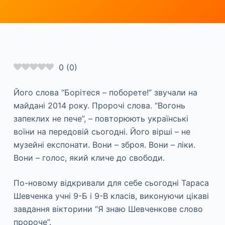
0
(
0
)
Його слова “Борітеся – поборете!” звучали на
майдані 2014 року. Пророчі слова. “Вогонь
запеклих не пече”, – повторюють українські
воїни на передовій сьогодні. Його вірші – не
музейні експонати. Вони – зброя. Вони – ліки.
Вони – голос, який кличе до свободи.
По-новому відкривали для себе сьогодні Тараса
Шевченка учні 9-Б і 9-В класів, виконуючи цікаві
завдання вікторини “Я знаю Шевченкове слово
пророче”.