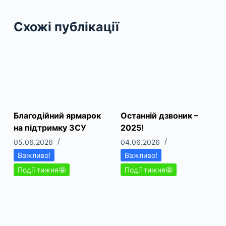
Схожі публікації
Благодійний ярмарок
Останній дзвоник –
на підтримку ЗСУ
2025!
05.06.2026
04.06.2026
Важливо!
Важливо!
Події тижня🤩
Події тижня🤩