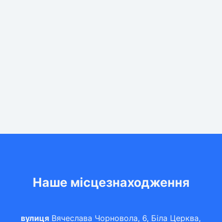
Наше місцезнаходження
вулиця
Вячеслава Чорновола, 6, Біла Церква,