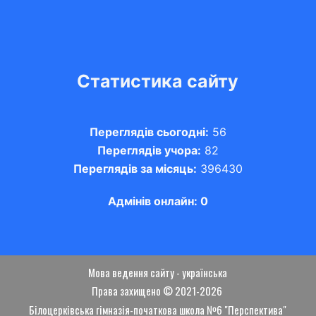
Статистика сайту
Переглядів сьогодні:
56
Переглядів учора:
82
Переглядів за місяць:
396430
Адмінів онлайн: 0
Мова ведення сайту - українська
Права захищено © 2021-2026
Білоцерківська гімназія-початкова школа №6 "Перспектива"