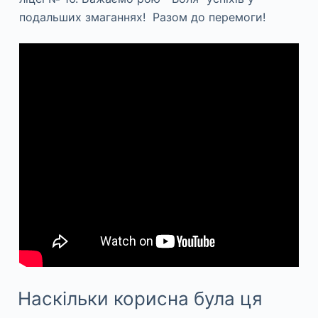
подальших змаганнях! Разом до перемоги!
Наскільки корисна була ця