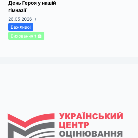
День Героя у нашій
гімназії
26.05.2026
Важливо!
Виховання👨‍🏫