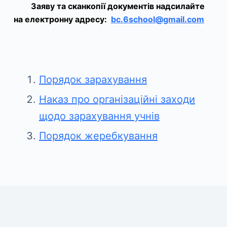
Заяву та сканкопії документів надсилайте
на електронну адресу:
bc.6school@gmail.com
Порядок зарахування
Наказ про організаційні заходи
щодо зарахування учнів
Порядок жеребкування