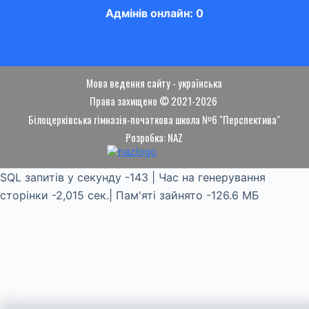
Адмінів онлайн: 0
Мова ведення сайту - українська
Права захищено © 2021-2026
Білоцерківська гімназія-початкова школа №6 "Перспектива"
Розробка: NAZ
SQL запитів у секунду -143 | Час на генерування
сторінки -2,015 сек.| Пам'яті зайнято -126.6 МБ