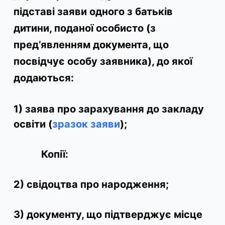
підставі заяви одного з батьків
дитини, поданої особисто (з
пред’явленням документа, що
посвідчує особу заявника), до якої
додаються:
1)
заява про зарахування до закладу
освіти (
зразок заяви
);
Копії:
2)
свідоцтва про народження;
3)
документу, що підтверджує місце