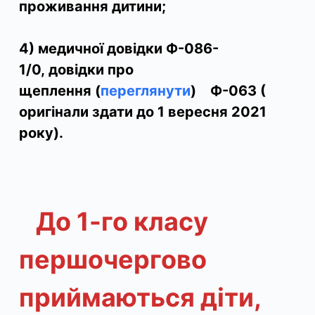
проживання дитини;
4)
медичної довідки Ф-086-
1/0,
довідки про
щеплення
(
переглянути
) Ф-063 (
оригінали здати до 1 вересня 2021
року).
До 1-го класу
першочергово
приймаються діти,