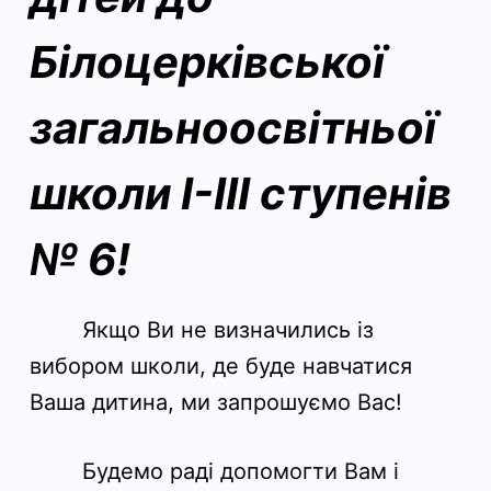
Білоцерківської
загальноосвітньої
школи І-ІІІ ступенів
№ 6!
Якщо Ви не визначились із
вибором школи, де буде навчатися
Ваша дитина, ми запрошуємо Вас!
Будемо раді допомогти Вам і