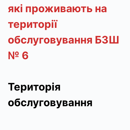
які проживають на
території
обслуговування БЗШ
№ 6
Територія
обслуговування