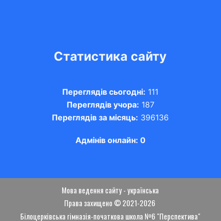
Статистика сайту
Переглядів сьогодні:
111
Переглядів учора:
187
Переглядів за місяць:
396136
Адмінів онлайн: 0
Мова ведення сайту - українська
Права захищено © 2021-2026
Білоцерківська гімназія-початкова школа №6 "Перспектива"