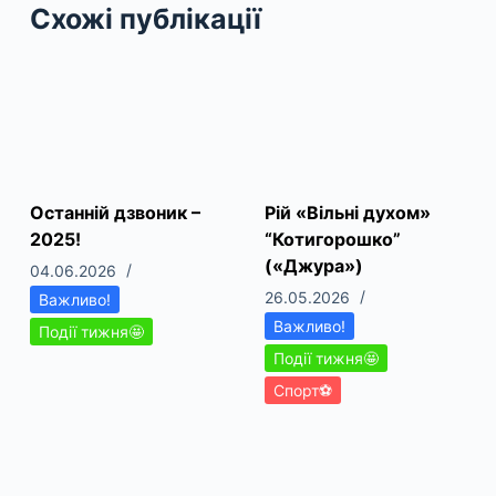
Схожі публікації
Останній дзвоник –
Рій «Вільні духом»
2025!
“Котигорошко”
(«Джура»)
04.06.2026
26.05.2026
Важливо!
Важливо!
Події тижня🤩
Події тижня🤩
Спорт⚽