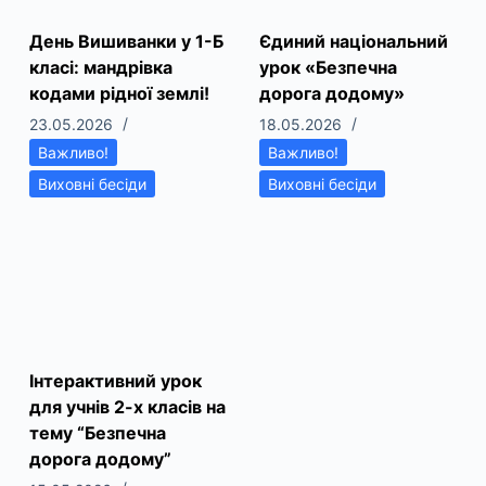
День Вишиванки у 1-Б
Єдиний національний
класі: мандрівка
урок «Безпечна
кодами рідної землі!
дорога додому»
23.05.2026
18.05.2026
Важливо!
Важливо!
Виховні бесіди
Виховні бесіди
Інтерактивний урок
для учнів 2-х класів на
тему “Безпечна
дорога додому”