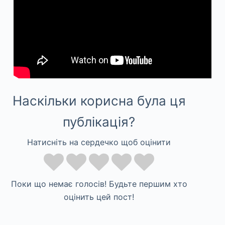
Наскільки корисна була ця
публікація?
Натисніть на сердечко щоб оцінити
Поки що немає голосів! Будьте першим хто
оцінить цей пост!