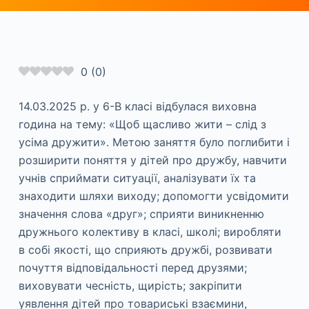
0
(
0
)
14.03.2025 р. у 6-В класі відбулася виховна
година на тему: «Щоб щасливо жити – слід з
усіма дружити». Метою заняття було поглибити і
розширити поняття у дітей про дружбу, навчити
учнів сприймати ситуації, аналізувати їх та
знаходити шляхи виходу; допомогти усвідомити
значення слова «друг»; сприяти виникненню
дружнього колективу в класі, школі; виробляти
в собі якості, що сприяють дружбі, розвивати
почуття відповідальності перед друзями;
виховувати чесність, щирість; закріпити
уявлення дітей про товариські взаємини,