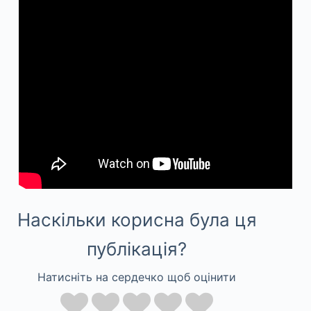
Наскільки корисна була ця
публікація?
Натисніть на сердечко щоб оцінити