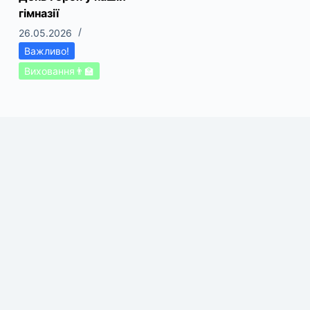
гімназії
26.05.2026
Важливо!
Виховання👨‍🏫