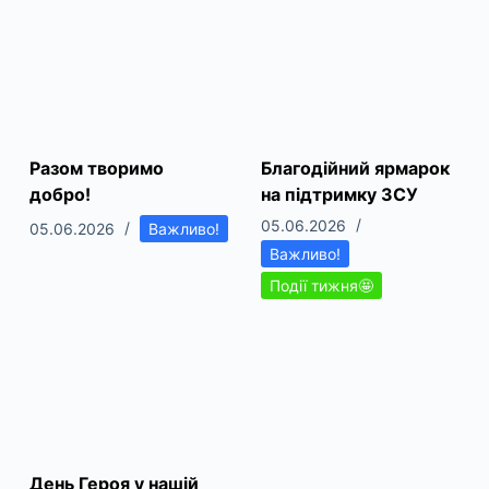
Разом творимо
Благодійний ярмарок
добро!
на підтримку ЗСУ
05.06.2026
05.06.2026
Важливо!
Важливо!
Події тижня🤩
День Героя у нашій