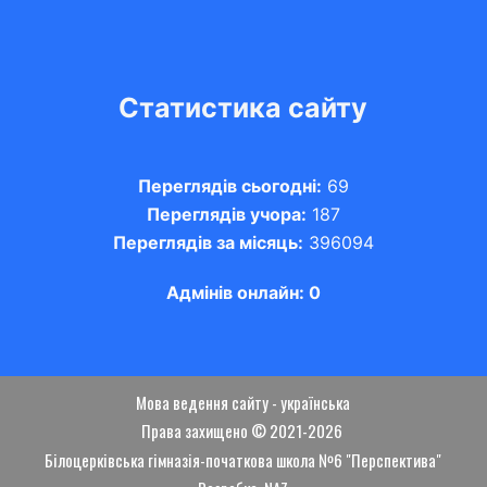
Статистика сайту
Переглядів сьогодні:
69
Переглядів учора:
187
Переглядів за місяць:
396094
Адмінів онлайн: 0
Мова ведення сайту - українська
Права захищено © 2021-2026
Білоцерківська гімназія-початкова школа №6 "Перспектива"