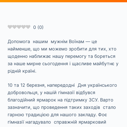
0
(
0
)
Допомога нашим мужнім Воїнам — це
найменше, що ми можемо зробити для тих, хто
щоденно наближає нашу перемогу та бореться
за наше мирне сьогодення і щасливе майбутнє у
рідній країні.
10 та 12 березня, напередодні Дня українського
добровольця, у нашій гімназії відбувся
благодійний ярмарок на підтримку ЗСУ. Варто
зазначити, що проведення таких заходів стало
гарною традицією для нашого закладу. Фоє
гімназії нагадувало справжній ярмарковий