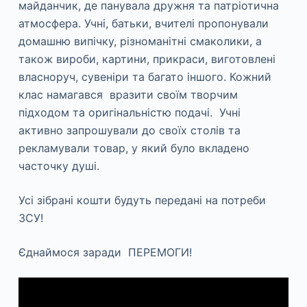
майданчик, де панувала дружня та патріотична
атмосфера. Учні, батьки, вчителі пропонували
домашню випічку, різноманітні смаколики, а
також вироби, картини, прикраси, виготовлені
власноруч, сувеніри та багато іншого. Кожний
клас намагався вразити своїм творчим
підходом та оригінальністю подачі. Учні
активно запрошували до своїх столів та
рекламували товар, у який було вкладено
часточку душі.
Усі зібрані кошти будуть передані на потреби
ЗСУ!
Єднаймося заради ПЕРЕМОГИ!