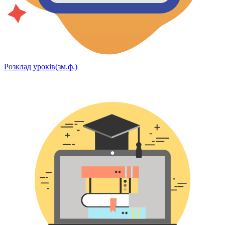
Розклад уроків(зм.ф.)