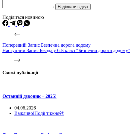
Надіслати відгук
Поділіться новиною
Попередній
Запис
Безпечна дорога додому
Наступний
Запис
Бесіда у 6-Б класі “Безпечна дорога додому”
Схожі публікації
Останній дзвоник – 2025!
04.06.2026
Важливо!
Події тижня🤩