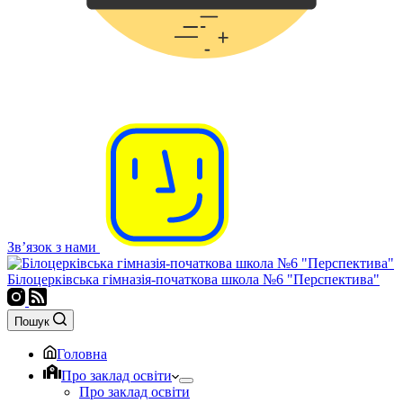
Зв’язок з нами
Білоцерківська гімназія-початкова школа №6 "Перспектива"
Пошук
Головна
Про заклад освіти
Про заклад освіти