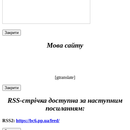
Закрити
Мова сайту
[gtranslate]
Закрити
RSS-стрічка доступна за наступним
посиланням:
RSS2:
https://bc6.pp.ua/feed/