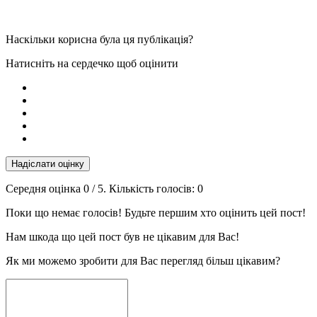
Наскільки корисна була ця публікація?
Натисніть на сердечко щоб оцінити
Надіслати оцінку
Середня оцінка
0
/ 5. Кількість голосів:
0
Поки що немає голосів! Будьте першим хто оцінить цей пост!
Нам шкода що цей пост був не цікавим для Вас!
Як ми можемо зробити для Вас перегляд більш цікавим?