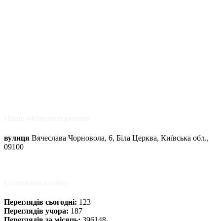
Наше місцезнаходження
вулиця
Вячеслава Чорновола, 6, Біла Церква, Київська обл.,
09100
Статистика сайту
Переглядів сьогодні:
123
Переглядів учора:
187
Переглядів за місяць:
396148