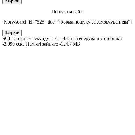
Закрити
Пошук на сайті
[ivory-search id=”525″ title=”Форма пошуку за замовчуванням”]
Закрити
SQL запитів у секунду -171 | Час на генерування сторінки
-2,990 сек.| Пам'яті зайнято -124.7 МБ