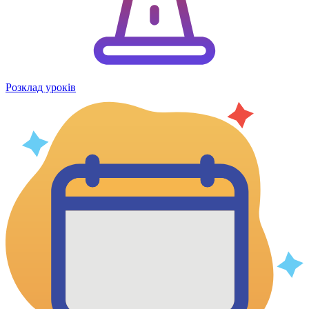
Розклад уроків