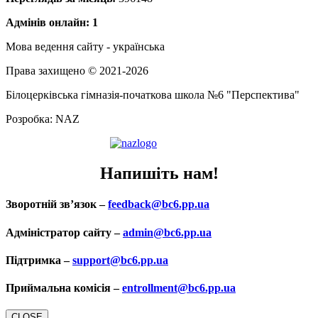
Адмінів онлайн: 1
Мова ведення сайту - українська
Права захищено © 2021-2026
Білоцерківська гімназія-початкова школа №6 "Перспектива"
Розробка: NAZ
Напишіть нам!
Зворотній зв’язок –
feedback@bc6.pp.ua
Адміністратор сайту –
admin@bc6.pp.ua
Підтримка –
support@bc6.pp.ua
Приймальна комісія –
entrollment@bc6.pp.ua
CLOSE