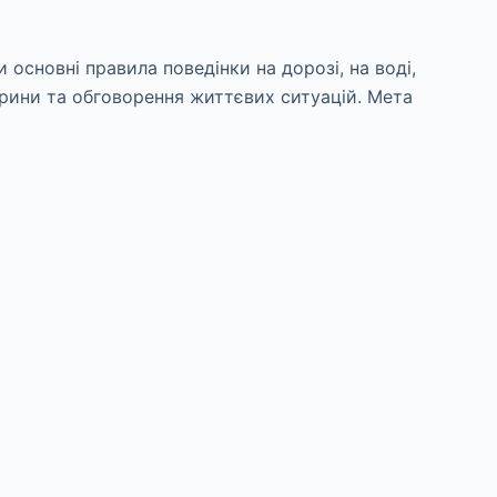
и основні правила поведінки на дорозі, на воді,
торини та обговорення життєвих ситуацій. Мета