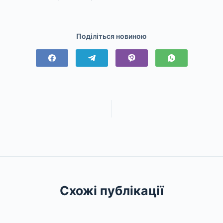
Поділіться новиною
Схожі публікації