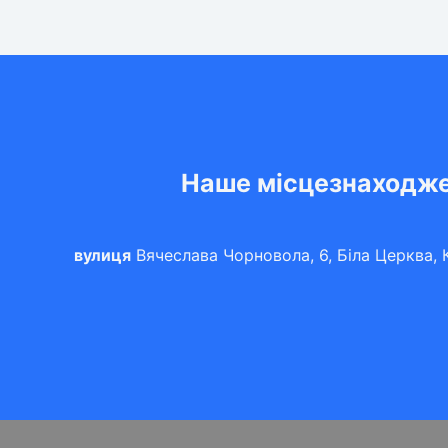
Наше місцезнаходж
вулиця
Вячеслава Чорновола, 6, Біла Церква, К