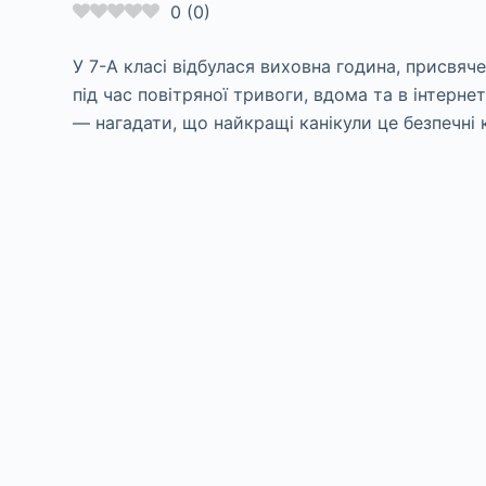
0
(
0
)
У 7-А класі відбулася виховна година, присвячен
під час повітряної тривоги, вдома та в інтерн
— нагадати, що найкращі канікули це безпечні к