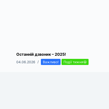
Останній дзвоник – 2025!
04.06.2026
Важливо!
Події тижня🤩