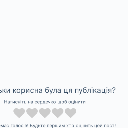
ьки корисна була ця публікація?
Натисніть на сердечко щоб оцінити
має голосів! Будьте першим хто оцінить цей пост!