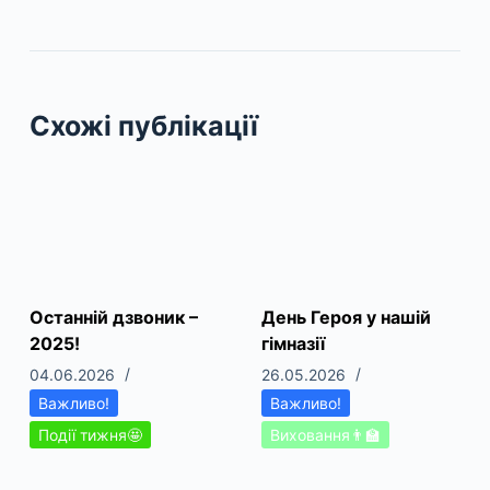
Схожі публікації
Останній дзвоник –
День Героя у нашій
2025!
гімназії
04.06.2026
26.05.2026
Важливо!
Важливо!
Події тижня🤩
Виховання👨‍🏫