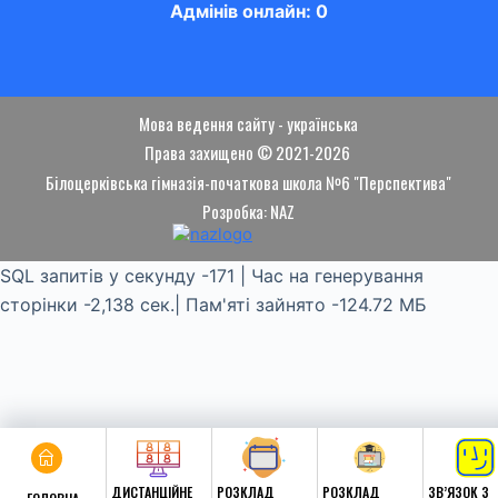
Адмінів онлайн: 0
Мова ведення сайту - українська
Права захищено © 2021-2026
Білоцерківська гімназія-початкова школа №6 "Перспектива"
Розробка: NAZ
SQL запитів у секунду -171 | Час на генерування
сторінки -2,138 сек.| Пам'яті зайнято -124.72 МБ
ДИСТАНЦІЙНЕ
РОЗКЛАД
РОЗКЛАД
ЗВ’ЯЗОК З