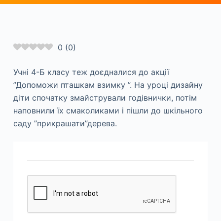
0
(
0
)
Учні 4-Б класу теж доєдналися до акції
”Допоможи пташкам взимку ”. На уроці дизайну
діти спочатку змайстрували годівнички, потім
наповнили їх смаколиками і пішли до шкільного
саду ”прикрашати”дерева.